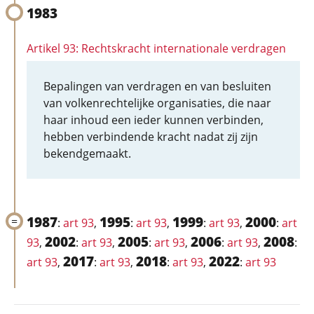
1983
Artikel 93: Rechtskracht internationale verdragen
Bepalingen van verdragen en van besluiten
van volkenrechtelijke organisaties, die naar
haar inhoud een ieder kunnen verbinden,
hebben verbindende kracht nadat zij zijn
bekendgemaakt.
1987
1995
1999
2000
:
art 93
,
:
art 93
,
:
art 93
,
:
art
2002
2005
2006
2008
93
,
:
art 93
,
:
art 93
,
:
art 93
,
:
2017
2018
2022
art 93
,
:
art 93
,
:
art 93
,
:
art 93