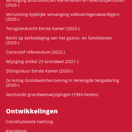
Vervolging ambtsdelicten Kamerleden en bewindspersonen
(2026-)
Verruiming tijdelijke vervanging volksvertegenwoordigers
(2025-)
Terugzendrecht Eerste Kamer (2023-)
Recht op eerbiediging van het gezins- en familieleven
(2023-)
Correctief referendum (2022-)
Wijziging artikel 23 Grondwet (2021-)
Zittingsduur Eerste Kamer (2020-)
2e lezing Grondwetsherziening in Verenigde Vergadering
(2020-)
Gestrande grondwetswijzigingen (1983-heden)
Ontwikke­lingen
Constitutionele toetsing
Kiesstelsel