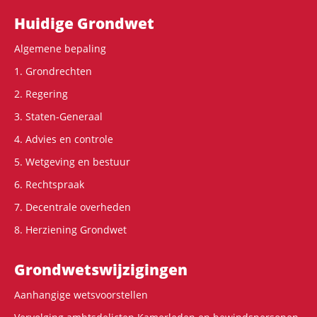
Hoofdnavigatie
Huidige Grondwet
Algemene bepaling
1. Grondrechten
2. Regering
3. Staten-Generaal
4. Advies en controle
5. Wetgeving en bestuur
6. Rechtspraak
7. Decentrale overheden
8. Herziening Grondwet
Grondwets­wijzigingen
Aanhangige wetsvoorstellen