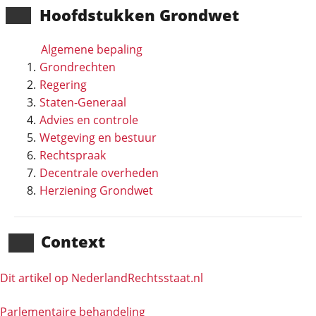
Hoofd­stukken Grondwet
Algemene bepaling
Grondrechten
Regering
Staten-Generaal
Advies en controle
Wetgeving en bestuur
Rechtspraak
Decentrale overheden
Herziening Grondwet
Context
Dit artikel op NederlandRechts­staat.nl
Parlementaire behandeling