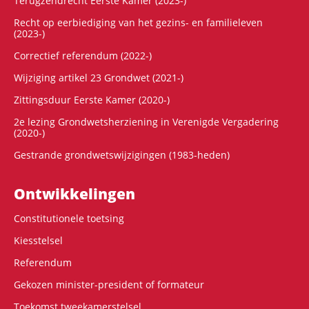
Terugzendrecht Eerste Kamer (2023-)
Recht op eerbiediging van het gezins- en familieleven
(2023-)
Correctief referendum (2022-)
Wijziging artikel 23 Grondwet (2021-)
Zittingsduur Eerste Kamer (2020-)
2e lezing Grondwetsherziening in Verenigde Vergadering
(2020-)
Gestrande grondwetswijzigingen (1983-heden)
Ontwikke­lingen
Constitutionele toetsing
Kiesstelsel
Referendum
Gekozen minister-president of formateur
Toekomst tweekamerstelsel