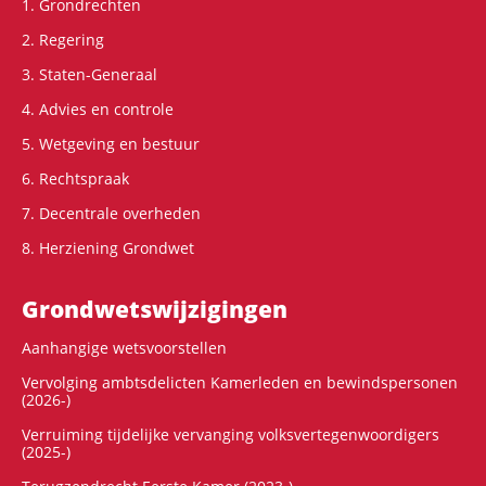
1. Grondrechten
2. Regering
3. Staten-Generaal
4. Advies en controle
5. Wetgeving en bestuur
6. Rechtspraak
7. Decentrale overheden
8. Herziening Grondwet
Grondwets­wijzigingen
Aanhangige wetsvoorstellen
Vervolging ambtsdelicten Kamerleden en bewindspersonen
(2026-)
Verruiming tijdelijke vervanging volksvertegenwoordigers
(2025-)