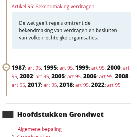
Artikel 95: Bekendmaking verdragen
De wet geeft regels omtrent de
bekendmaking van verdragen en besluiten
van volkenrechtelijke organisaties.
1987
1995
1999
2000
:
art 95
,
:
art 95
,
:
art 95
,
:
art
2002
2005
2006
2008
95
,
:
art 95
,
:
art 95
,
:
art 95
,
:
2017
2018
2022
art 95
,
:
art 95
,
:
art 95
,
:
art 95
Hoofd­stukken Grondwet
Algemene bepaling
Grondrechten