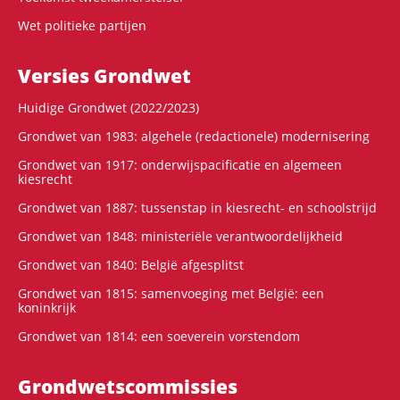
Wet politieke partijen
Versies Grondwet
Huidige Grondwet (2022/2023)
Grondwet van 1983: algehele (redactionele) modernisering
Grondwet van 1917: onderwijspacificatie en algemeen
kiesrecht
Grondwet van 1887: tussenstap in kiesrecht- en schoolstrijd
Grondwet van 1848: ministeriële verantwoordelijkheid
Grondwet van 1840: België afgesplitst
Grondwet van 1815: samenvoeging met België: een
koninkrijk
Grondwet van 1814: een soeverein vorstendom
Grondwets­commissies