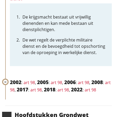
De krijgsmacht bestaat uit vrijwillig
dienenden en kan mede bestaan uit
dienstplichtigen.
De wet regelt de verplichte militaire
dienst en de bevoegdheid tot opschorting
van de oproeping in werkelijke dienst.
2002
2005
2006
2008
:
art 98
,
:
art 98
,
:
art 98
,
:
art
2017
2018
2022
98
,
:
art 98
,
:
art 98
,
:
art 98
Hoofd­stukken Grondwet