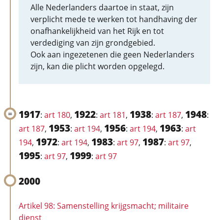
Alle Nederlanders daartoe in staat, zijn
verplicht mede te werken tot handhaving der
onafhankelijkheid van het Rijk en tot
verdediging van zijn grondgebied.
Ook aan ingezetenen die geen Nederlanders
zijn, kan die plicht worden opgelegd.
1917
1922
1938
1948
:
art 180
,
:
art 181
,
:
art 187
,
:
1953
1956
1963
art 187
,
:
art 194
,
:
art 194
,
:
art
1972
1983
1987
194
,
:
art 194
,
:
art 97
,
:
art 97
,
1995
1999
:
art 97
,
:
art 97
2000
Artikel 98: Samenstelling krijgsmacht; militaire
dienst