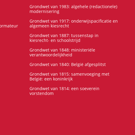
Grondwet van 1983: algehele (redactionele)
modernisering
Grondwet van 1917: onderwijspacificatie en
formateur
algemeen kiesrecht
Grondwet van 1887: tussenstap in
kiesrecht- en schoolstrijd
Grondwet van 1848: ministeriële
verantwoordelijkheid
Grondwet van 1840: België afgesplitst
Grondwet van 1815: samenvoeging met
België: een koninkrijk
Grondwet van 1814: een soeverein
vorstendom