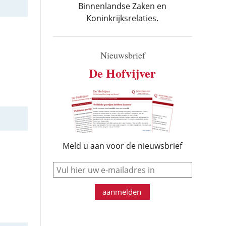
Binnenlandse Zaken en
Koninkrijksrelaties.
Nieuwsbrief
De Hofvijver
Meld u aan voor de nieuwsbrief
e-mail
aanmelden