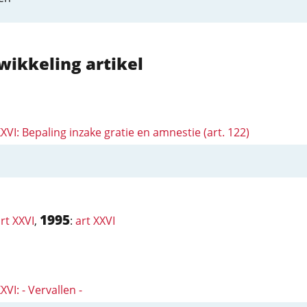
wikkeling artikel
XXVI: Bepaling inzake gratie en amnestie (art. 122)
1995
rt XXVI
,
:
art XXVI
XVI: - Vervallen -