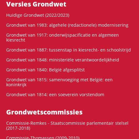
Versies Grondwet
Huidige Grondwet (2022/2023)
Grondwet van 1983: algehele (redactionele) modernisering
Grondwet van 1917: onderwijspacificatie en algemeen
kiesrecht
Grondwet van 1887: tussenstap in kiesrecht- en schoolstrijd
Grondwet van 1848: ministeriële verantwoordelijkheid
Grondwet van 1840: België afgesplitst
Grondwet van 1815: samenvoeging met België: een
koninkrijk
Grondwet van 1814: een soeverein vorstendom
Grondwets­commissies
Commissie-Remkes - Staatscommissie parlementair stelsel
(2017-2018)
Commissie-Thomassen (2009-2010)