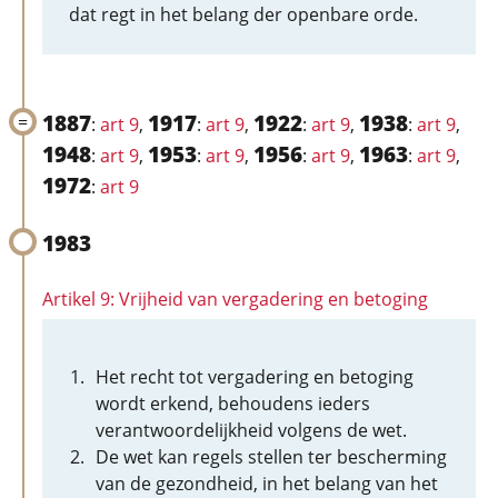
dat regt in het belang der openbare orde.
1887
1917
1922
1938
:
art 9
,
:
art 9
,
:
art 9
,
:
art 9
,
1948
1953
1956
1963
:
art 9
,
:
art 9
,
:
art 9
,
:
art 9
,
1972
:
art 9
1983
Artikel 9: Vrijheid van vergadering en betoging
Het recht tot vergadering en betoging
wordt erkend, behoudens ieders
verantwoordelijkheid volgens de wet.
De wet kan regels stellen ter bescherming
van de gezondheid, in het belang van het