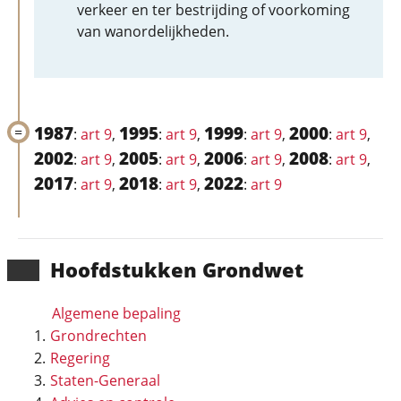
verkeer en ter bestrijding of voorkoming
van wanordelijkheden.
1987
1995
1999
2000
:
art 9
,
:
art 9
,
:
art 9
,
:
art 9
,
2002
2005
2006
2008
:
art 9
,
:
art 9
,
:
art 9
,
:
art 9
,
2017
2018
2022
:
art 9
,
:
art 9
,
:
art 9
Hoofd­stukken Grondwet
Algemene bepaling
Grondrechten
Regering
Staten-Generaal