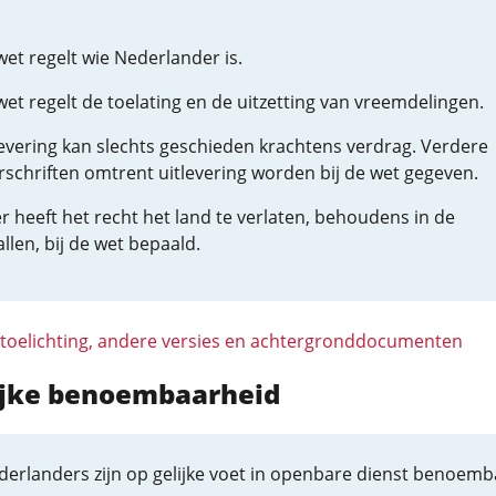
et regelt wie Nederlander is.
et regelt de toelating en de uitzetting van vreemdelingen.
levering kan slechts geschieden krachtens verdrag. Verdere
rschriften omtrent uitlevering worden bij de wet gegeven.
r heeft het recht het land te verlaten, behoudens in de
llen, bij de wet bepaald.
 toelichting, andere versies en achtergronddocumenten
lijke benoembaarheid
derlanders zijn op gelijke voet in openbare dienst benoemb