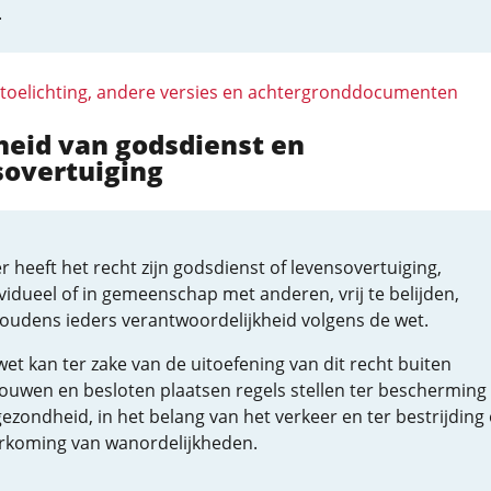
.
 toelichting, andere versies en achtergronddocumenten
jheid van godsdienst en
sovertuiging
r heeft het recht zijn godsdienst of levensovertuiging,
vidueel of in gemeenschap met anderen, vrij te belijden,
oudens ieders verantwoordelijkheid volgens de wet.
et kan ter zake van de uitoefening van dit recht buiten
ouwen en besloten plaatsen regels stellen ter bescherming
ezondheid, in het belang van het verkeer en ter bestrijding 
rkoming van wanordelijkheden.