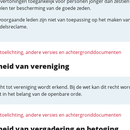
 vertoningen toegankelijk voor personen jonger dan zestien 
elen ter bescherming van de goede zeden.
voorgaande leden zijn niet van toepassing op het maken va
delsreclame.
 toelichting, andere versies en achtergronddocumenten
jheid van vereniging
ht tot vereniging wordt erkend. Bij de wet kan dit recht wo
t in het belang van de openbare orde.
 toelichting, andere versies en achtergronddocumenten
jheid van vergadering en betoging