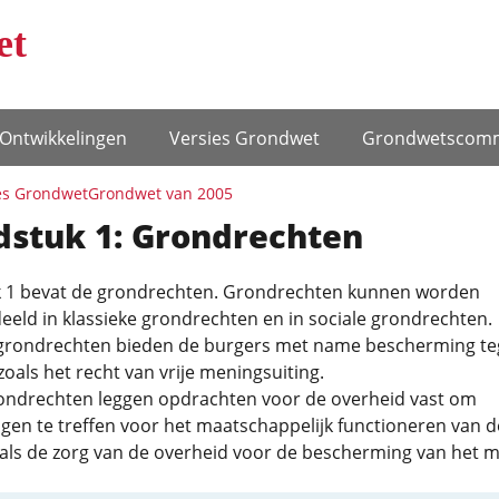
et
Ontwikke­lingen
Versies Grondwet
Grondwets­comm
es Grondwet
Grondwet van 2005
dstuk 1: Grondrechten
 1 bevat de grondrechten. Grondrechten kunnen worden
eld in klassieke grondrechten en in sociale grondrechten.
 grondrechten bieden de burgers met name bescherming te
zoals het recht van vrije meningsuiting.
rondrechten leggen opdrachten voor de overheid vast om
gen te treffen voor het maatschappelijk functioneren van d
als de zorg van de overheid voor de bescherming van het mi