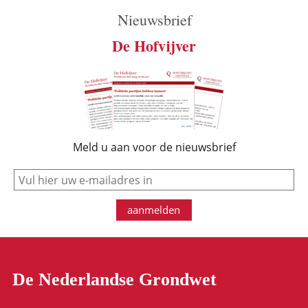
Nieuwsbrief
De Hofvijver
Meld u aan voor de nieuwsbrief
e-mail
aanmelden
De Nederlandse Grondwet