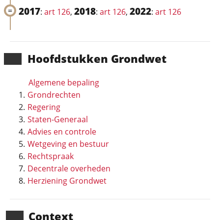
2017
2018
2022
:
art 126
,
:
art 126
,
:
art 126
Hoofd­stukken Grondwet
Algemene bepaling
Grondrechten
Regering
Staten-Generaal
Advies en controle
Wetgeving en bestuur
Rechtspraak
Decentrale overheden
Herziening Grondwet
Context