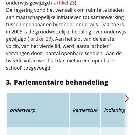
onderwijs gewijzigd (
artikel 23
).
De regering vond het wenselijk om ruimte te bieden
aan maatschappelijke initiatieven tot samenwerking
tussen openbaar en bijzonder onderwijs. Daartoe is
in 2006 is de grondwettelijke bepaling over onderwijs
gewijzigd (
artikel 23
). Aan het slot van de eerste
volzin, van het vierde lid, werd 'aantal scholen'
vervangen door: 'aantal openbare scholen'. Aan de
tweede volzin werd 'al dan niet in een openbare
school' toegevoegd.
Parlementaire behandeling
e
l
onderwerp
kamerstuk
indiening
s
T