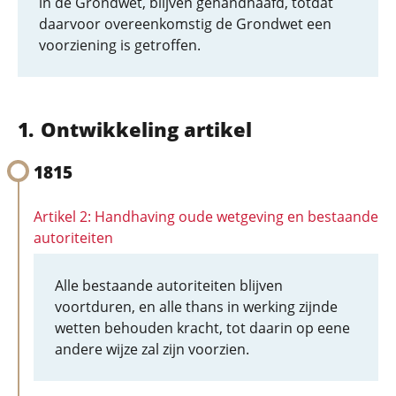
in de Grondwet, blijven gehandhaafd, totdat
daarvoor overeenkomstig de Grondwet een
voorziening is getroffen.
Ontwikkeling artikel
1815
Artikel 2: Handhaving oude wetgeving en bestaande
autoriteiten
Alle bestaande autoriteiten blijven
voortduren, en alle thans in werking zijnde
wetten behouden kracht, tot daarin op eene
andere wijze zal zijn voorzien.