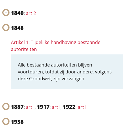
1840
:
art 2
1848
Artikel 1: Tijdelijke handhaving bestaande
autoriteiten
Alle bestaande autoriteiten blijven
voortduren, totdat zij door andere, volgens
deze Grondwet, zijn vervangen.
1887
1917
1922
:
art I
,
:
art I
,
:
art I
1938