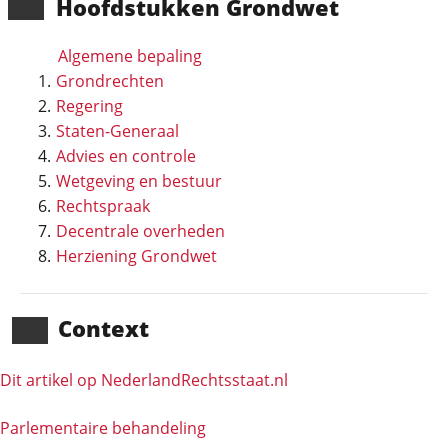
Hoofd­stukken Grondwet
Algemene bepaling
Grondrechten
Regering
Staten-Generaal
Advies en controle
Wetgeving en bestuur
Rechtspraak
Decentrale overheden
Herziening Grondwet
Context
Dit artikel op NederlandRechts­staat.nl
Parlementaire behandeling