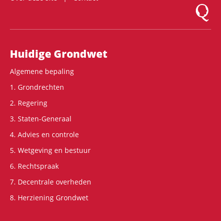
Logo Mon
Hoofdnavigatie
Huidige Grondwet
Algemene bepaling
1. Grondrechten
2. Regering
3. Staten-Generaal
4. Advies en controle
5. Wetgeving en bestuur
6. Rechtspraak
7. Decentrale overheden
8. Herziening Grondwet