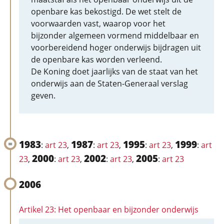
openbare kas bekostigd. De wet stelt de
voorwaarden vast, waarop voor het
bijzonder algemeen vormend middelbaar en
voorbereidend hoger onderwijs bijdragen uit
de openbare kas worden verleend.
De Koning doet jaarlijks van de staat van het
onderwijs aan de Staten-Generaal verslag
geven.
1983
1987
1995
1999
:
art 23
,
:
art 23
,
:
art 23
,
:
art
2000
2002
2005
23
,
:
art 23
,
:
art 23
,
:
art 23
2006
Artikel 23: Het openbaar en bijzonder onderwijs