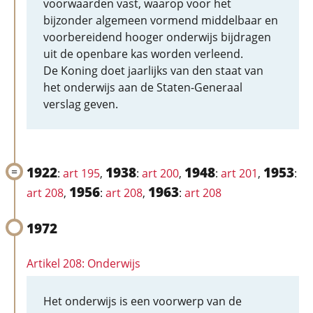
voorwaarden vast, waarop voor het
bijzonder algemeen vormend middelbaar en
voorbereidend hooger onderwijs bijdragen
uit de openbare kas worden verleend.
De Koning doet jaarlijks van den staat van
het onderwijs aan de Staten-Generaal
verslag geven.
1922
1938
1948
1953
:
art 195
,
:
art 200
,
:
art 201
,
:
1956
1963
art 208
,
:
art 208
,
:
art 208
1972
Artikel 208: Onderwijs
Het onderwijs is een voorwerp van de