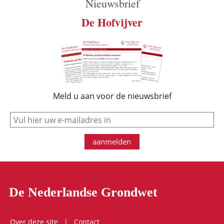
Nieuwsbrief
De Hofvijver
Meld u aan voor de nieuwsbrief
e-mail
aanmelden
De Nederlandse Grondwet
Over deze site
Contact