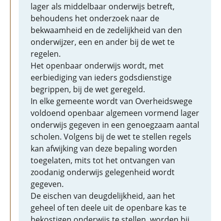
lager als middelbaar onderwijs betreft,
behoudens het onderzoek naar de
bekwaamheid en de zedelijkheid van den
onderwijzer, een en ander bij de wet te
regelen.
Het openbaar onderwijs wordt, met
eerbiediging van ieders godsdienstige
begrippen, bij de wet geregeld.
In elke gemeente wordt van Overheidswege
voldoend openbaar algemeen vormend lager
onderwijs gegeven in een genoegzaam aantal
scholen. Volgens bij de wet te stellen regels
kan afwijking van deze bepaling worden
toegelaten, mits tot het ontvangen van
zoodanig onderwijs gelegenheid wordt
gegeven.
De eischen van deugdelijkheid, aan het
geheel of ten deele uit de openbare kas te
bekostigen onderwijs te stellen, worden bij