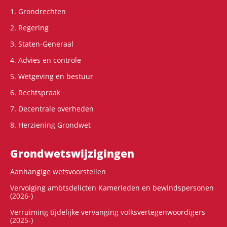
1. Grondrechten
2. Regering
3. Staten-Generaal
4. Advies en controle
5. Wetgeving en bestuur
6. Rechtspraak
7. Decentrale overheden
8. Herziening Grondwet
Grondwets­wijzigingen
Aanhangige wetsvoorstellen
Vervolging ambtsdelicten Kamerleden en bewindspersonen
(2026-)
Verruiming tijdelijke vervanging volksvertegenwoordigers
(2025-)