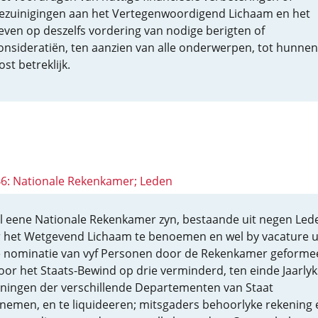
ezuinigingen aan het Vertegenwoordigend Lichaam en het
even op deszelfs vordering van nodige berigten of
onsideratiën, ten aanzien van alle onderwerpen, tot hunnen
ost betreklijk.
 46: Nationale Rekenkamer; Leden
al eene Nationale Rekenkamer zyn, bestaande uit negen Led
 het Wetgevend Lichaam te benoemen en wel by vacature u
 nominatie van vyf Personen door de Rekenkamer geforme
oor het Staats-Bewind op drie verminderd, ten einde Jaarlyk
ningen der verschillende Departementen van Staat
nemen, en te liquideeren; mitsgaders behoorlyke rekening 