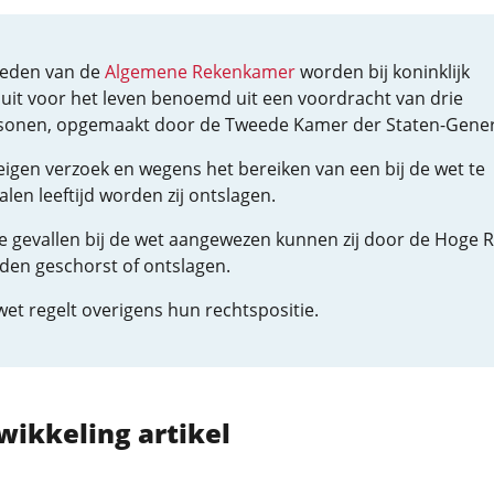
leden van de
Algemene Rekenkamer
worden bij koninklijk
luit voor het leven benoemd uit een voordracht van drie
sonen, opgemaakt door de Tweede Kamer der Staten-Gener
eigen verzoek en wegens het bereiken van een bij de wet te
len leeftijd worden zij ontslagen.
de gevallen bij de wet aangewezen kunnen zij door de Hoge 
den geschorst of ontslagen.
et regelt overigens hun rechtspositie.
wikkeling artikel