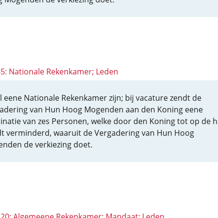
 45: Nationale Rekenkamer; Leden
al eene Nationale Rekenkamer zijn; bij vacature zendt de
adering van Hun Hoog Mogenden aan den Koning eene
natie van zes Personen, welke door den Koning tot op de he
t verminderd, waaruit de Vergadering van Hun Hoog
nden de verkiezing doet.
 120: Algemeene Rekenkamer; Mandaat; Leden