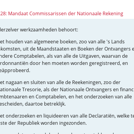
 228: Mandaat Commissarissen der Nationaale Rekening
derzelver werkzaamheden behoort:
et houden van algemeene boeken, zoo van alle 's Lands
nkomsten, uit de Maandstaaten en Boeken der Ontvangers 
ndere Comptabelen, als van alle de Uitgaven, waarvan de
rdonnantiën door hen moeten worden geregistreerd, en
eäpprobeerd.
et nagaan en sluiten van alle de Reekeningen, zoo der
ationaale Tresorie, als der Nationaale Ontvangers en financ
mbtenaaren en Comptabelen, en het onderzoeken van alle
escheiden, daartoe betreklijk.
et onderzoeken en liquideeren van alle Declaratiën, welke t
aste der Republiek worden ingezonden.