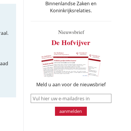
Binnenlandse Zaken en
Koninkrijksrelaties.
Nieuwsbrief
aal.
De Hofvijver
Raad
Meld u aan voor de nieuwsbrief
e-mail
aanmelden