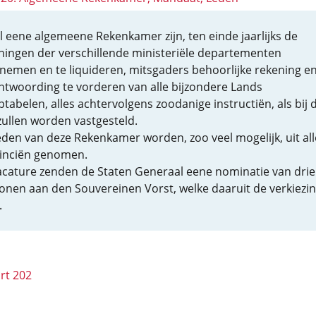
al eene algemeene Rekenkamer zijn, ten einde jaarlijks de
ningen der verschillende ministeriële departementen
nemen en te liquideren, mitsgaders behoorlijke rekening e
ntwoording te vorderen van alle bijzondere Lands
tabelen, alles achtervolgens zoodanige instructiën, als bij 
zullen worden vastgesteld.
eden van deze Rekenkamer worden, zoo veel mogelijk, uit all
inciën genomen.
vacature zenden de Staten Generaal eene nominatie van drie
onen aan den Souvereinen Vorst, welke daaruit de verkiezi
.
rt 202