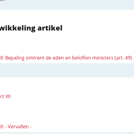
wikkeling artikel
XII: Bepaling omtrent de eden en beloften ministers (art. 49)
rt XII
II: - Vervallen -