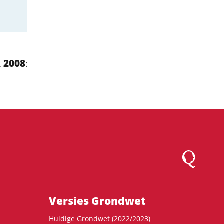
2008
,
:
Logo Montesqu
Versies Grondwet
Huidige Grondwet (2022/2023)