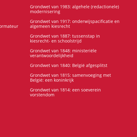
Grondwet van 1983: algehele (redactionele)
modernisering
Grondwet van 1917: onderwijspacificatie en
formateur
algemeen kiesrecht
Grondwet van 1887: tussenstap in
kiesrecht- en schoolstrijd
Grondwet van 1848: ministeriële
verantwoordelijkheid
Grondwet van 1840: België afgesplitst
Grondwet van 1815: samenvoeging met
België: een koninkrijk
Grondwet van 1814: een soeverein
vorstendom