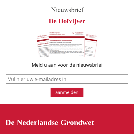
Nieuwsbrief
De Hofvijver
Meld u aan voor de nieuwsbrief
e-mail
aanmelden
De Nederlandse Grondwet