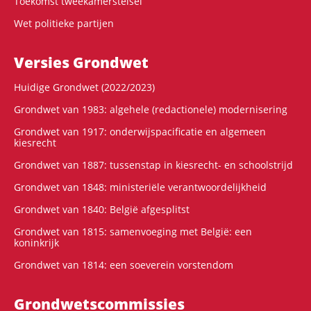
Toekomst tweekamerstelsel
Wet politieke partijen
Versies Grondwet
Huidige Grondwet (2022/2023)
Grondwet van 1983: algehele (redactionele) modernisering
Grondwet van 1917: onderwijspacificatie en algemeen
kiesrecht
Grondwet van 1887: tussenstap in kiesrecht- en schoolstrijd
Grondwet van 1848: ministeriële verantwoordelijkheid
Grondwet van 1840: België afgesplitst
Grondwet van 1815: samenvoeging met België: een
koninkrijk
Grondwet van 1814: een soeverein vorstendom
Grondwets­commissies