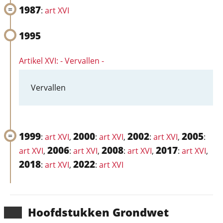
1987
:
art XVI
1995
Artikel XVI: - Vervallen -
Vervallen
1999
2000
2002
2005
:
art XVI
,
:
art XVI
,
:
art XVI
,
:
2006
2008
2017
art XVI
,
:
art XVI
,
:
art XVI
,
:
art XVI
,
2018
2022
:
art XVI
,
:
art XVI
Hoofd­stukken Grondwet