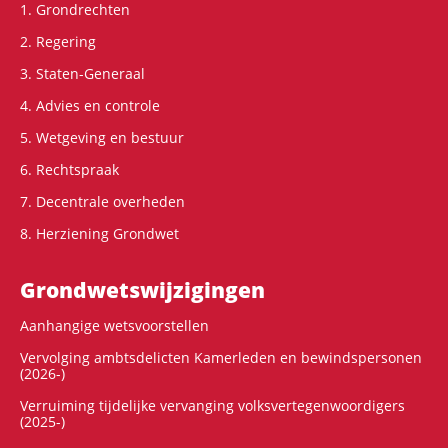
1. Grondrechten
2. Regering
3. Staten-Generaal
4. Advies en controle
5. Wetgeving en bestuur
6. Rechtspraak
7. Decentrale overheden
8. Herziening Grondwet
Grondwets­wijzigingen
Aanhangige wetsvoorstellen
Vervolging ambtsdelicten Kamerleden en bewindspersonen
(2026-)
Verruiming tijdelijke vervanging volksvertegenwoordigers
(2025-)