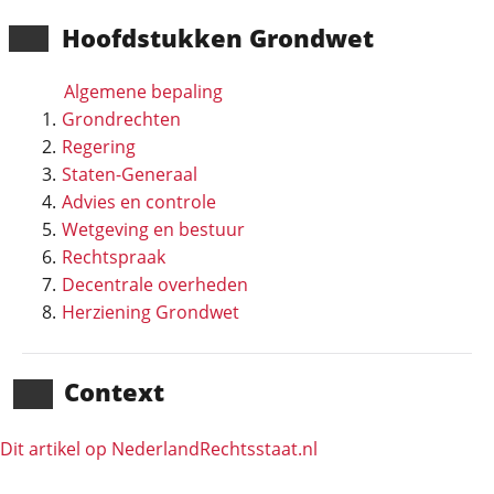
Hoofd­stukken Grondwet
Algemene bepaling
Grondrechten
Regering
Staten-Generaal
Advies en controle
Wetgeving en bestuur
Rechtspraak
Decentrale overheden
Herziening Grondwet
Context
Dit artikel op NederlandRechts­staat.nl