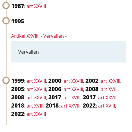
1987
:
art XXVIII
1995
Artikel XXVIII: - Vervallen -
Vervallen
1999
2000
2002
:
art XXVIII
,
:
art XXVIII
,
:
art XXVIII
,
2005
2006
2008
:
art XXVIII
,
:
art XXVIII
,
:
art XVIII
,
2008
2017
2017
:
art XXVIII
,
:
art XVIII
,
:
art XXVIII
,
2018
2018
2022
:
art XVIII
,
:
art XXVIII
,
:
art XVIII
,
2022
:
art XXVIII