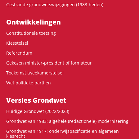
Gestrande grondwetswijzigingen (1983-heden)
Ontwikke­lingen
Constitutionele toetsing
Kiesstelsel
Referendum
Gekozen minister-president of formateur
Toekomst tweekamerstelsel
Wet politieke partijen
Versies Grondwet
Huidige Grondwet (2022/2023)
Grondwet van 1983: algehele (redactionele) modernisering
Grondwet van 1917: onderwijspacificatie en algemeen
kiesrecht