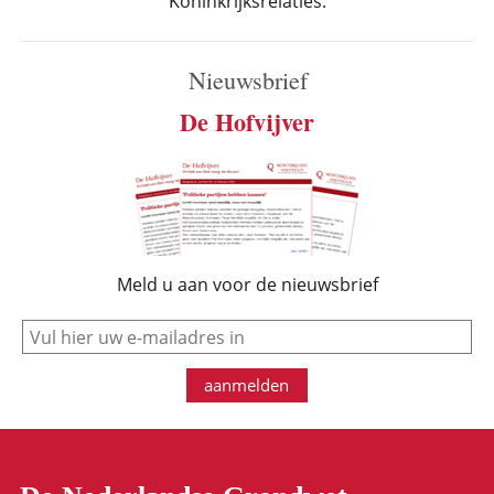
Koninkrijksrelaties.
Nieuwsbrief
De Hofvijver
Meld u aan voor de nieuwsbrief
e-mail
aanmelden