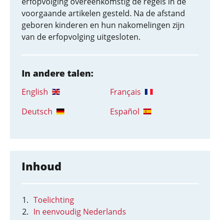
erfopvolging overeenkomstig de regels in de
voorgaande artikelen gesteld. Na de afstand
geboren kinderen en hun nakomelingen zijn
van de erfopvolging uitgesloten.
In andere talen:
English
Français
Deutsch
Español
Inhoud
Toelichting
In eenvoudig Nederlands