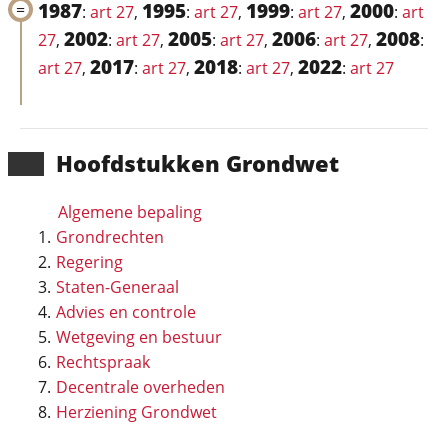
1987
1995
1999
2000
:
art 27
,
:
art 27
,
:
art 27
,
:
art
2002
2005
2006
2008
27
,
:
art 27
,
:
art 27
,
:
art 27
,
:
2017
2018
2022
art 27
,
:
art 27
,
:
art 27
,
:
art 27
Hoofd­stukken Grondwet
Algemene bepaling
Grondrechten
Regering
Staten-Generaal
Advies en controle
Wetgeving en bestuur
Rechtspraak
Decentrale overheden
Herziening Grondwet