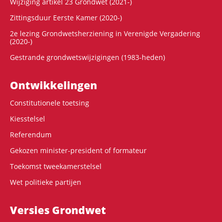
Wijziging artikel 23 Grondwet (2021-)
Zittingsduur Eerste Kamer (2020-)
2e lezing Grondwetsherziening in Verenigde Vergadering
(2020-)
Gestrande grondwetswijzigingen (1983-heden)
Ontwikke­lingen
Constitutionele toetsing
Kiesstelsel
Referendum
Gekozen minister-president of formateur
Toekomst tweekamerstelsel
Wet politieke partijen
Versies Grondwet