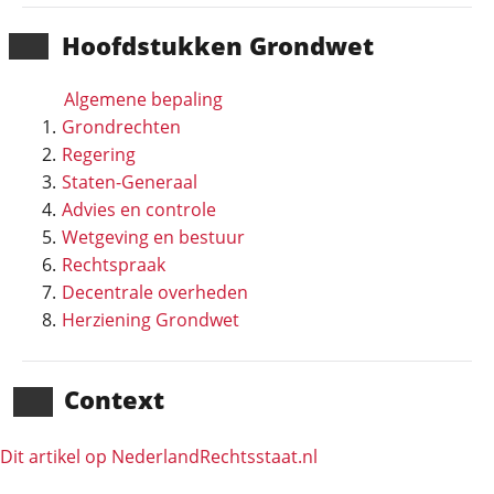
Hoofd­stukken Grondwet
Algemene bepaling
Grondrechten
Regering
Staten-Generaal
Advies en controle
Wetgeving en bestuur
Rechtspraak
Decentrale overheden
Herziening Grondwet
Context
Dit artikel op NederlandRechts­staat.nl