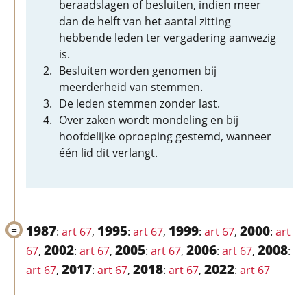
beraadslagen of besluiten, indien meer
dan de helft van het aantal zitting
hebbende leden ter vergadering aanwezig
is.
Besluiten worden genomen bij
meerderheid van stemmen.
De leden stemmen zonder last.
Over zaken wordt mondeling en bij
hoofdelijke oproeping gestemd, wanneer
één lid dit verlangt.
1987
1995
1999
2000
:
art 67
,
:
art 67
,
:
art 67
,
:
art
2002
2005
2006
2008
67
,
:
art 67
,
:
art 67
,
:
art 67
,
:
2017
2018
2022
art 67
,
:
art 67
,
:
art 67
,
:
art 67