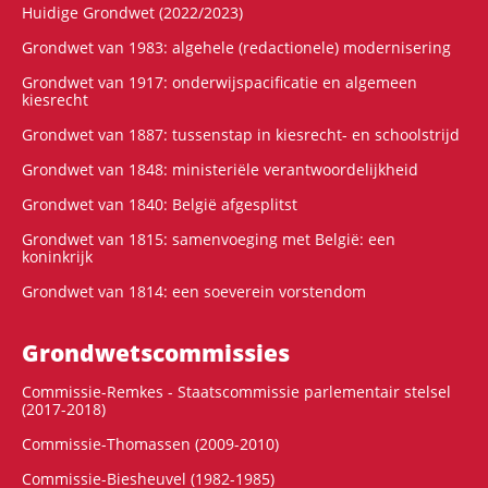
Huidige Grondwet (2022/2023)
Grondwet van 1983: algehele (redactionele) modernisering
Grondwet van 1917: onderwijspacificatie en algemeen
kiesrecht
Grondwet van 1887: tussenstap in kiesrecht- en schoolstrijd
Grondwet van 1848: ministeriële verantwoordelijkheid
Grondwet van 1840: België afgesplitst
Grondwet van 1815: samenvoeging met België: een
koninkrijk
Grondwet van 1814: een soeverein vorstendom
Grondwets­commissies
Commissie-Remkes - Staatscommissie parlementair stelsel
(2017-2018)
Commissie-Thomassen (2009-2010)
Commissie-Biesheuvel (1982-1985)