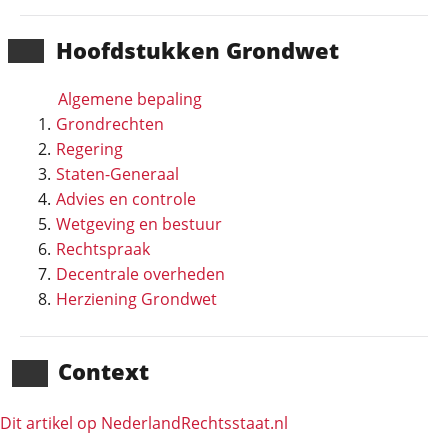
Hoofd­stukken Grondwet
Algemene bepaling
Grondrechten
Regering
Staten-Generaal
Advies en controle
Wetgeving en bestuur
Rechtspraak
Decentrale overheden
Herziening Grondwet
Context
Dit artikel op NederlandRechts­staat.nl