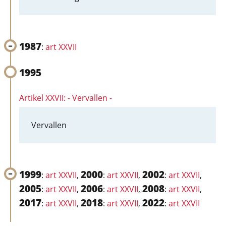
1987
:
art XXVII
1995
Artikel XXVII: - Vervallen -
Vervallen
1999
2000
2002
:
art XXVII
,
:
art XXVII
,
:
art XXVII
,
2005
2006
2008
:
art XXVII
,
:
art XXVII
,
:
art XXVII
,
2017
2018
2022
:
art XXVII
,
:
art XXVII
,
:
art XXVII