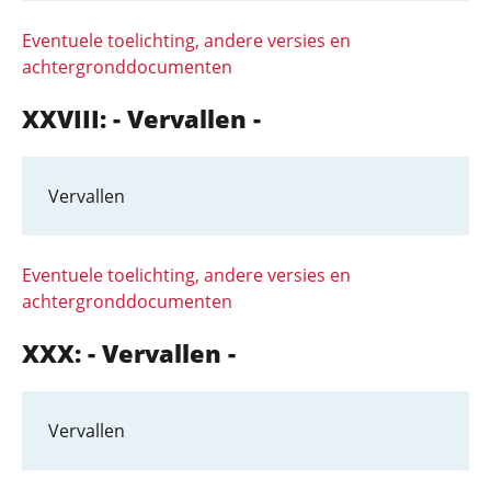
Eventuele toelichting, andere versies en
achtergronddocumenten
XXVIII: - Vervallen -
Vervallen
Eventuele toelichting, andere versies en
achtergronddocumenten
XXX: - Vervallen -
Vervallen