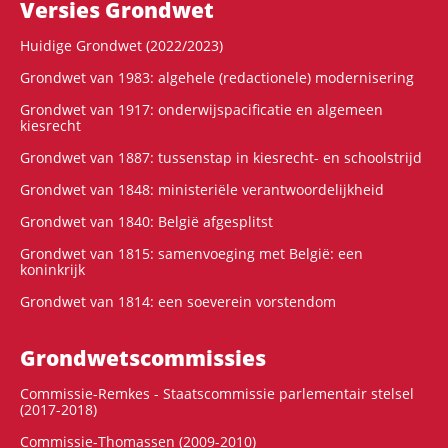
Versies Grondwet
Huidige Grondwet (2022/2023)
Grondwet van 1983: algehele (redactionele) modernisering
Grondwet van 1917: onderwijspacificatie en algemeen
kiesrecht
Grondwet van 1887: tussenstap in kiesrecht- en schoolstrijd
Grondwet van 1848: ministeriële verantwoordelijkheid
Grondwet van 1840: België afgesplitst
Grondwet van 1815: samenvoeging met België: een
koninkrijk
Grondwet van 1814: een soeverein vorstendom
Grondwets­commissies
Commissie-Remkes - Staatscommissie parlementair stelsel
(2017-2018)
Commissie-Thomassen (2009-2010)