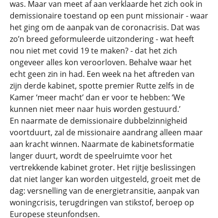
was. Maar van meet af aan verklaarde het zich ook in
demissionaire toestand op een punt missionair - waar
het ging om de aanpak van de coronacrisis. Dat was
zo’n breed geformuleerde uitzondering - wat heeft
nou niet met covid 19 te maken? - dat het zich
ongeveer alles kon veroorloven. Behalve waar het
echt geen zin in had. Een week na het aftreden van
zijn derde kabinet, spotte premier Rutte zelfs in de
Kamer ‘meer macht’ dan er voor te hebben: ‘We
kunnen niet meer naar huis worden gestuurd.’
En naarmate de demissionaire dubbelzinnigheid
voortduurt, zal de missionaire aandrang alleen maar
aan kracht winnen. Naarmate de kabinetsformatie
langer duurt, wordt de speelruimte voor het
vertrekkende kabinet groter. Het rijtje beslissingen
dat niet langer kan worden uitgesteld, groeit met de
dag: versnelling van de energietransitie, aanpak van
woningcrisis, terugdringen van stikstof, beroep op
Europese steunfondsen.