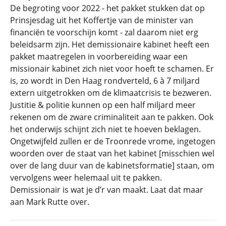
De begroting voor 2022 - het pakket stukken dat op
Prinsjesdag uit het Koffertje van de minister van
financiën te voorschijn komt - zal daarom niet erg
beleidsarm zijn. Het demissionaire kabinet heeft een
pakket maatregelen in voorbereiding waar een
missionair kabinet zich niet voor hoeft te schamen. Er
is, zo wordt in Den Haag rondverteld, 6 à 7 miljard
extern uitgetrokken om de klimaatcrisis te bezweren.
Justitie & politie kunnen op een half miljard meer
rekenen om de zware criminaliteit aan te pakken. Ook
het onderwijs schijnt zich niet te hoeven beklagen.
Ongetwijfeld zullen er de Troonrede vrome, ingetogen
woorden over de staat van het kabinet [misschien wel
over de lang duur van de kabinetsformatie] staan, om
vervolgens weer helemaal uit te pakken.
Demissionair is wat je d’r van maakt. Laat dat maar
aan Mark Rutte over.