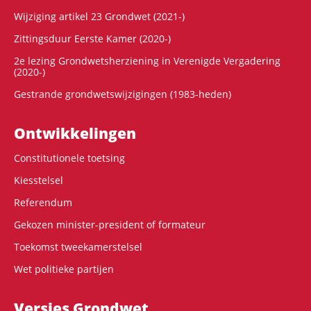
Wijziging artikel 23 Grondwet (2021-)
Zittingsduur Eerste Kamer (2020-)
2e lezing Grondwetsherziening in Verenigde Vergadering
(2020-)
Gestrande grondwetswijzigingen (1983-heden)
Ontwikke­lingen
Constitutionele toetsing
Kiesstelsel
Referendum
Gekozen minister-president of formateur
Toekomst tweekamerstelsel
Wet politieke partijen
Versies Grondwet