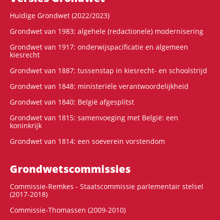
Huidige Grondwet (2022/2023)
Grondwet van 1983: algehele (redactionele) modernisering
Grondwet van 1917: onderwijspacificatie en algemeen
kiesrecht
Grondwet van 1887: tussenstap in kiesrecht- en schoolstrijd
Grondwet van 1848: ministeriële verantwoordelijkheid
Grondwet van 1840: België afgesplitst
Grondwet van 1815: samenvoeging met België: een
koninkrijk
Grondwet van 1814: een soeverein vorstendom
Grondwets­commissies
Commissie-Remkes - Staatscommissie parlementair stelsel
(2017-2018)
Commissie-Thomassen (2009-2010)