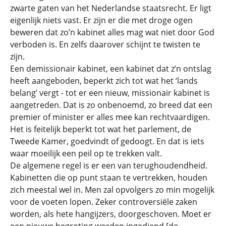
zwarte gaten van het Nederlandse staatsrecht. Er ligt
eigenlijk niets vast. Er zijn er die met droge ogen
beweren dat zo’n kabinet alles mag wat niet door God
verboden is. En zelfs daarover schijnt te twisten te
zijn.
Een demissionair kabinet, een kabinet dat z’n ontslag
heeft aangeboden, beperkt zich tot wat het ‘lands
belang’ vergt - tot er een nieuw, missionair kabinet is
aangetreden. Dat is zo onbenoemd, zo breed dat een
premier of minister er alles mee kan rechtvaardigen.
Het is feitelijk beperkt tot wat het parlement, de
Tweede Kamer, goedvindt of gedoogt. En dat is iets
waar moeilijk een peil op te trekken valt.
De algemene regel is er een van terughoudendheid.
Kabinetten die op punt staan te vertrekken, houden
zich meestal wel in. Men zal opvolgers zo min mogelijk
voor de voeten lopen. Zeker controversiële zaken
worden, als hete hangijzers, doorgeschoven. Moet er