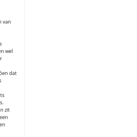
n van
e
en wel
r
dóen dat
s
ts
s.
n zit
 een
een