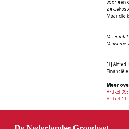
voor een o
ziektekost
Maar die k
Mr. Huub Li
Ministerie
[1] Alfred
Financiël
Meer ove
Artikel 99
Artikel 11
De Nederlandse Grondwet