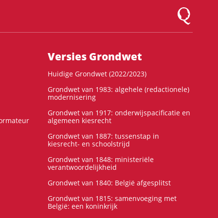
Logo Montesqu
Versies Grondwet
Huidige Grondwet (2022/2023)
Grondwet van 1983: algehele (redactionele)
modernisering
Grondwet van 1917: onderwijspacificatie en
formateur
algemeen kiesrecht
Grondwet van 1887: tussenstap in
kiesrecht- en schoolstrijd
Grondwet van 1848: ministeriële
verantwoordelijkheid
Grondwet van 1840: België afgesplitst
Grondwet van 1815: samenvoeging met
België: een koninkrijk