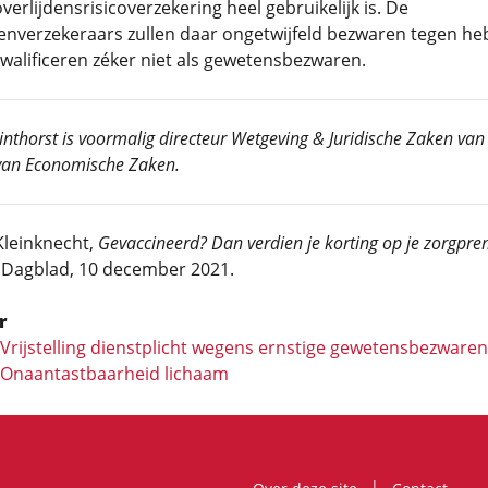
verlijdensrisicoverzekering heel gebruikelijk is. De
enverzekeraars zullen daar ongetwijfeld bezwaren tegen he
walificeren zéker niet als gewetensbezwaren.
nthorst is voormalig directeur Wetgeving & Juridische Zaken van
 van Economische Zaken.
 Kleinknecht,
Gevaccineerd? Dan verdien je korting op je zorgpre
e Dagblad, 10 december 2021.
r
: Vrijstelling dienstplicht wegens ernstige gewetensbezwaren
: Onaantastbaar­heid lichaam