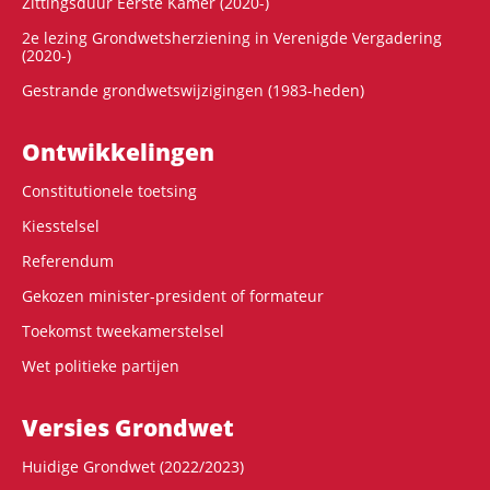
Zittingsduur Eerste Kamer (2020-)
2e lezing Grondwetsherziening in Verenigde Vergadering
(2020-)
Gestrande grondwetswijzigingen (1983-heden)
Ontwikke­lingen
Constitutionele toetsing
Kiesstelsel
Referendum
Gekozen minister-president of formateur
Toekomst tweekamerstelsel
Wet politieke partijen
Versies Grondwet
Huidige Grondwet (2022/2023)