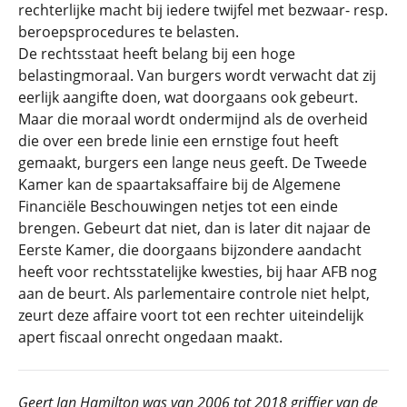
rechterlijke macht bij iedere twijfel met bezwaar- resp.
beroepsprocedures te belasten.
De rechtsstaat heeft belang bij een hoge
belastingmoraal. Van burgers wordt verwacht dat zij
eerlijk aangifte doen, wat doorgaans ook gebeurt.
Maar die moraal wordt ondermijnd als de overheid
die over een brede linie een ernstige fout heeft
gemaakt, burgers een lange neus geeft. De Tweede
Kamer kan de spaartaksaffaire bij de Algemene
Financiële Beschouwingen netjes tot een einde
brengen. Gebeurt dat niet, dan is later dit najaar de
Eerste Kamer, die doorgaans bijzondere aandacht
heeft voor rechtsstatelijke kwesties, bij haar AFB nog
aan de beurt. Als parlementaire controle niet helpt,
zeurt deze affaire voort tot een rechter uiteindelijk
apert fiscaal onrecht ongedaan maakt.
Geert Jan Hamilton was van 2006 tot 2018 griffier van de