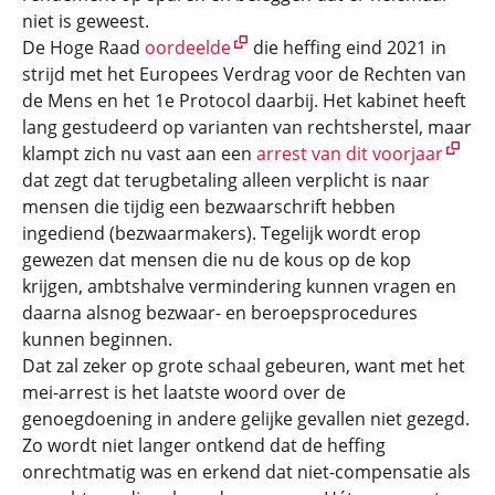
niet is geweest.
De Hoge Raad
oordeelde
die heffing eind 2021 in
strijd met het Europees Verdrag voor de Rechten van
de Mens en het 1e Protocol daarbij. Het kabinet heeft
lang gestudeerd op varianten van rechtsherstel, maar
klampt zich nu vast aan een
arrest van dit voorjaar
dat zegt dat terugbetaling alleen verplicht is naar
mensen die tijdig een bezwaarschrift hebben
ingediend (bezwaarmakers). Tegelijk wordt erop
gewezen dat mensen die nu de kous op de kop
krijgen, ambtshalve vermindering kunnen vragen en
daarna alsnog bezwaar- en beroepsprocedures
kunnen beginnen.
Dat zal zeker op grote schaal gebeuren, want met het
mei-arrest is het laatste woord over de
genoegdoening in andere gelijke gevallen niet gezegd.
Zo wordt niet langer ontkend dat de heffing
onrechtmatig was en erkend dat niet-compensatie als