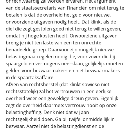
onrechtvaardig zal worden ervaren. Hét argument
van de staatssecretaris van Financiën om niet terug te
betalen is dat de overheid het geld voor nieuwe,
onvoorziene uitgaven nodig heeft. Dat klinkt als de
dief die zegt gestolen goed niet terug te willen geven,
omdat hij hoge kosten heeft. Onvoorziene uitgaven
breng je niet ten laste van een ten onrechte
benadeelde groep. Daarvoor zijn mogelijk nieuwe
belastingmaatregelen nodig die, voor zover die bij
spaargeld en vermogens neerslaan, gelijkelijk moeten
gelden voor bezwaarmakers en niet-bezwaarmakers
in de spaartaksaffaire.
Afzien van rechtsherstel (dat klinkt sowieso niet
rechtsstatelijk) zal het vertrouwen in een eerlijke
overheid weer een geweldige dreun geven. Eigenlijk
zegt de overheid daarmee: vertrouw nooit op onze
belastingheffing. Denk niet dat wij aan
rechtsgelijkheid doen. Ga bij twijfel onmiddellijk in
bezwaar. Aarzel niet de belastingdienst en de