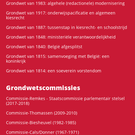
Grondwet van 1983: algehele (redactionele) modernisering
Grondwet van 1917: onderwijspacificatie en algemeen
kiesrecht
Grondwet van 1887: tussenstap in kiesrecht- en schoolstrijd
Grondwet van 1848: ministeriële verantwoordelijkheid
Grondwet van 1840: België afgesplitst
Grondwet van 1815: samenvoeging met België: een
koninkrijk
Grondwet van 1814: een soeverein vorstendom
Grondwets­commissies
Commissie-Remkes - Staatscommissie parlementair stelsel
(2017-2018)
Commissie-Thomassen (2009-2010)
Commissie-Biesheuvel (1982-1985)
Commissie-Cals/Donner (1967-1971)