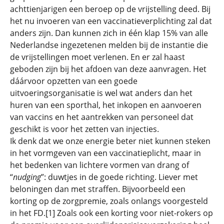
achttienjarigen een beroep op de vrijstelling deed. Bij
het nu invoeren van een vaccinatieverplichting zal dat
anders zijn. Dan kunnen zich in één klap 15% van alle
Nederlandse ingezetenen melden bij de instantie die
de vrijstellingen moet verlenen. En er zal haast
geboden zijn bij het afdoen van deze aanvragen. Het
dáárvoor opzetten van een goede
uitvoeringsorganisatie is wel wat anders dan het
huren van een sporthal, het inkopen en aanvoeren
van vaccins en het aantrekken van personeel dat
geschikt is voor het zetten van injecties.
Ik denk dat we onze energie beter niet kunnen steken
in het vormgeven van een vaccinatieplicht, maar in
het bedenken van lichtere vormen van drang of
“
nudging
”: duwtjes in de goede richting. Liever met
beloningen dan met straffen. Bijvoorbeeld een
korting op de zorgpremie, zoals onlangs voorgesteld
in het FD.[1] Zoals ook een korting voor niet-rokers op