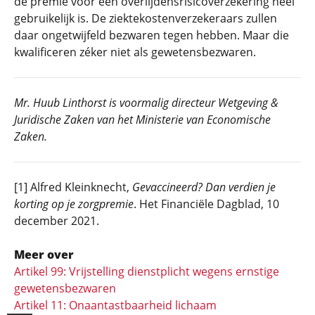
de premie voor een overlijdensrisicoverzekering heel
gebruikelijk is. De ziektekostenverzekeraars zullen
daar ongetwijfeld bezwaren tegen hebben. Maar die
kwalificeren zéker niet als gewetensbezwaren.
Mr. Huub Linthorst is voormalig directeur Wetgeving &
Juridische Zaken van het Ministerie van Economische
Zaken.
[1] Alfred Kleinknecht,
Gevaccineerd? Dan verdien je
korting op je zorgpremie
. Het Financiële Dagblad, 10
december 2021.
Meer over
Artikel 99: Vrijstelling dienstplicht wegens ernstige
gewetensbezwaren
Artikel 11: Onaantastbaar­heid lichaam