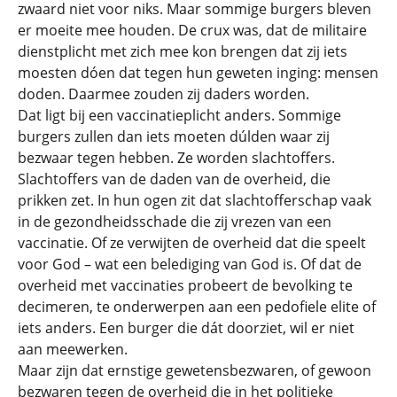
zwaard niet voor niks. Maar sommige burgers bleven
er moeite mee houden. De crux was, dat de militaire
dienstplicht met zich mee kon brengen dat zij iets
moesten dóen dat tegen hun geweten inging: mensen
doden. Daarmee zouden zij daders worden.
Dat ligt bij een vaccinatieplicht anders. Sommige
burgers zullen dan iets moeten dúlden waar zij
bezwaar tegen hebben. Ze worden slachtoffers.
Slachtoffers van de daden van de overheid, die
prikken zet. In hun ogen zit dat slachtofferschap vaak
in de gezondheidsschade die zij vrezen van een
vaccinatie. Of ze verwijten de overheid dat die speelt
voor God – wat een belediging van God is. Of dat de
overheid met vaccinaties probeert de bevolking te
decimeren, te onderwerpen aan een pedofiele elite of
iets anders. Een burger die dát doorziet, wil er niet
aan meewerken.
Maar zijn dat ernstige gewetensbezwaren, of gewoon
bezwaren tegen de overheid die in het politieke