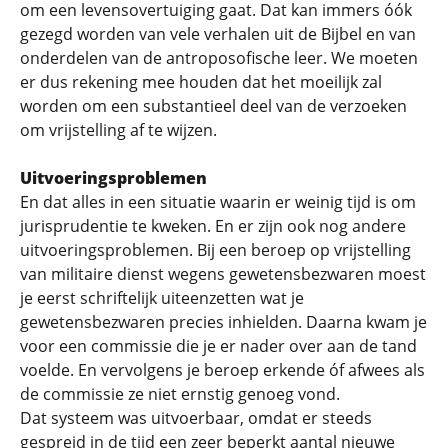
om een levensovertuiging gaat. Dat kan immers óók
gezegd worden van vele verhalen uit de Bijbel en van
onderdelen van de antroposofische leer. We moeten
er dus rekening mee houden dat het moeilijk zal
worden om een substantieel deel van de verzoeken
om vrijstelling af te wijzen.
Uitvoeringsproblemen
En dat alles in een situatie waarin er weinig tijd is om
jurisprudentie te kweken. En er zijn ook nog andere
uitvoeringsproblemen. Bij een beroep op vrijstelling
van militaire dienst wegens gewetensbezwaren moest
je eerst schriftelijk uiteenzetten wat je
gewetensbezwaren precies inhielden. Daarna kwam je
voor een commissie die je er nader over aan de tand
voelde. En vervolgens je beroep erkende óf afwees als
de commissie ze niet ernstig genoeg vond.
Dat systeem was uitvoerbaar, omdat er steeds
gespreid in de tijd een zeer beperkt aantal nieuwe