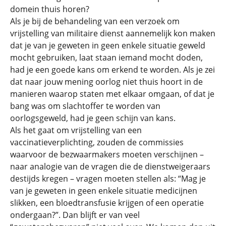
domein thuis horen?
Als je bij de behandeling van een verzoek om
vrijstelling van militaire dienst aannemelijk kon maken
dat je van je geweten in geen enkele situatie geweld
mocht gebruiken, laat staan iemand mocht doden,
had je een goede kans om erkend te worden. Als je zei
dat naar jouw mening oorlog niet thuis hoort in de
manieren waarop staten met elkaar omgaan, of dat je
bang was om slachtoffer te worden van
oorlogsgeweld, had je geen schijn van kans.
Als het gaat om vrijstelling van een
vaccinatieverplichting, zouden de commissies
waarvoor de bezwaarmakers moeten verschijnen –
naar analogie van de vragen die de dienstweigeraars
destijds kregen – vragen moeten stellen als: “Mag je
van je geweten in geen enkele situatie medicijnen
slikken, een bloedtransfusie krijgen of een operatie
ondergaan?”. Dan blijft er van veel