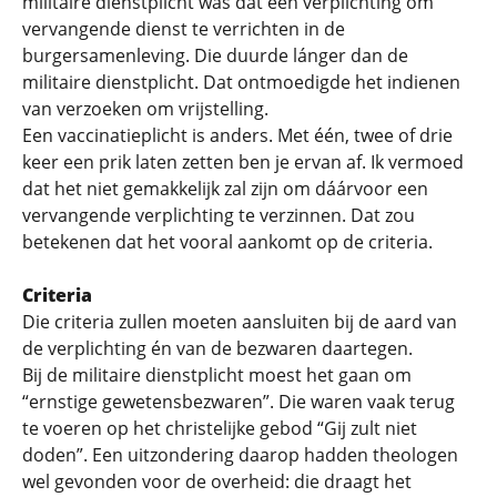
militaire dienstplicht was dat een verplichting om
vervangende dienst te verrichten in de
burgersamenleving. Die duurde lánger dan de
militaire dienstplicht. Dat ontmoedigde het indienen
van verzoeken om vrijstelling.
Een vaccinatieplicht is anders. Met één, twee of drie
keer een prik laten zetten ben je ervan af. Ik vermoed
dat het niet gemakkelijk zal zijn om dáárvoor een
vervangende verplichting te verzinnen. Dat zou
betekenen dat het vooral aankomt op de criteria.
Criteria
Die criteria zullen moeten aansluiten bij de aard van
de verplichting én van de bezwaren daartegen.
Bij de militaire dienstplicht moest het gaan om
“ernstige gewetensbezwaren”. Die waren vaak terug
te voeren op het christelijke gebod “Gij zult niet
doden”. Een uitzondering daarop hadden theologen
wel gevonden voor de overheid: die draagt het