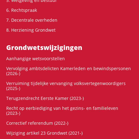
5. Wetgeving en bestuur
6. Rechtspraak
7. Decentrale overheden
8. Herziening Grondwet
Grondwets­wijzigingen
Aanhangige wetsvoorstellen
Vervolging ambtsdelicten Kamerleden en bewindspersonen
(2026-)
Verruiming tijdelijke vervanging volksvertegenwoordigers
(2025-)
Terugzendrecht Eerste Kamer (2023-)
Recht op eerbiediging van het gezins- en familieleven
(2023-)
Correctief referendum (2022-)
Wijziging artikel 23 Grondwet (2021-)