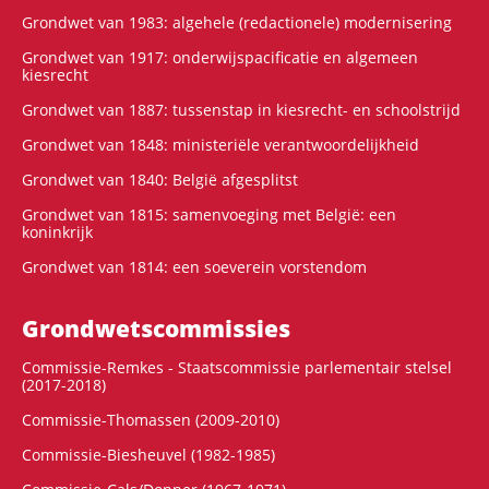
Grondwet van 1983: algehele (redactionele) modernisering
Grondwet van 1917: onderwijspacificatie en algemeen
kiesrecht
Grondwet van 1887: tussenstap in kiesrecht- en schoolstrijd
Grondwet van 1848: ministeriële verantwoordelijkheid
Grondwet van 1840: België afgesplitst
Grondwet van 1815: samenvoeging met België: een
koninkrijk
Grondwet van 1814: een soeverein vorstendom
Grondwets­commissies
Commissie-Remkes - Staatscommissie parlementair stelsel
(2017-2018)
Commissie-Thomassen (2009-2010)
Commissie-Biesheuvel (1982-1985)