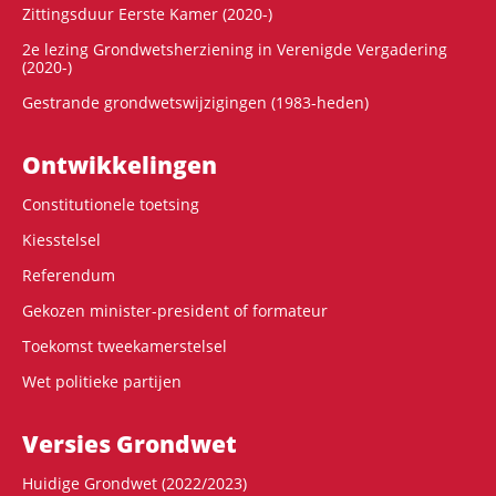
Zittingsduur Eerste Kamer (2020-)
2e lezing Grondwetsherziening in Verenigde Vergadering
(2020-)
Gestrande grondwetswijzigingen (1983-heden)
Ontwikke­lingen
Constitutionele toetsing
Kiesstelsel
Referendum
Gekozen minister-president of formateur
Toekomst tweekamerstelsel
Wet politieke partijen
Versies Grondwet
Huidige Grondwet (2022/2023)