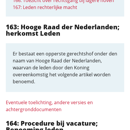
166: Toezicht over rechtsgang bij lagere hoven
167: Leden rechterlijke macht
163: Hooge Raad der Nederlanden;
herkomst Leden
Er bestaat een opperste gerechtshof onder den
naam van Hooge Raad der Nederlanden,
waarvan de leden door den Koning
overeenkomstig het volgende artikel worden
benoemd.
Eventuele toelichting, andere versies en
achtergronddocumenten
164: Procedure bij vacature;
Benoeming leden