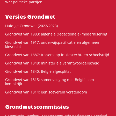
Wet politieke partijen
Versies Grondwet
Huidige Grondwet (2022/2023)
Grondwet van 1983: algehele (redactionele) modernisering
Grondwet van 1917: onderwijspacificatie en algemeen
kiesrecht
Grondwet van 1887: tussenstap in kiesrecht- en schoolstrijd
Grondwet van 1848: ministeriële verantwoordelijkheid
Grondwet van 1840: België afgesplitst
Grondwet van 1815: samenvoeging met België: een
koninkrijk
Grondwet van 1814: een soeverein vorstendom
Grondwets­commissies
Commissie-Remkes - Staatscommissie parlementair stelsel