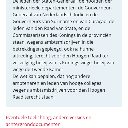
De leden der Staten-Generaal, de hoofden der
ministerieele departementen, de Gouverneur-
Generaal van Nederlandsch-Indië en de
Gouverneurs van Suriname en van Curaçao, de
leden van den Raad van State, en de
Commissarissen des Konings in de provinciën
staan, wegens ambtsmisdrijven in die
betrekkingen gepleegd, ook na hunne
aftreding, terecht voor den Hoogen Raad ter
vervolging hetzij van 's Konings wege, hetzij van
wege de Tweede Kamer.
De wet kan bepalen, dat nog andere
ambtenaren en leden van hooge colleges
wegens ambtsmisdrijven voor den Hoogen
Raad terecht staan.
Eventuele toelichting, andere versies en
achtergronddocumenten