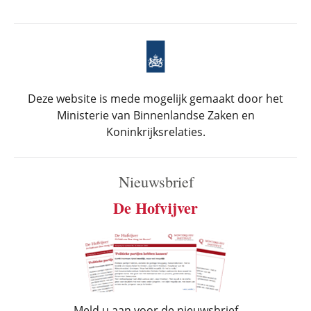
Deze website is mede mogelijk gemaakt door het
Ministerie van Binnenlandse Zaken en
Koninkrijksrelaties.
Nieuwsbrief
De Hofvijver
Meld u aan voor de nieuwsbrief