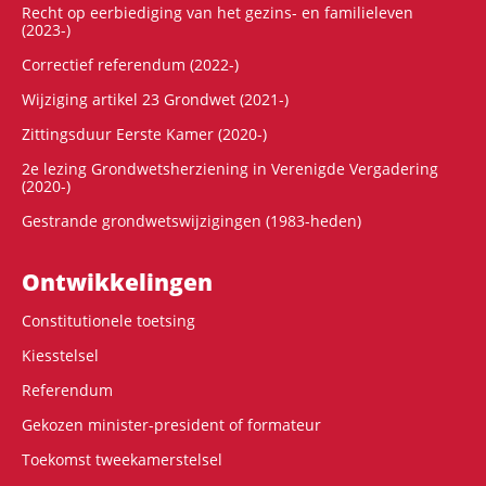
Recht op eerbiediging van het gezins- en familieleven
(2023-)
Correctief referendum (2022-)
Wijziging artikel 23 Grondwet (2021-)
Zittingsduur Eerste Kamer (2020-)
2e lezing Grondwetsherziening in Verenigde Vergadering
(2020-)
Gestrande grondwetswijzigingen (1983-heden)
Ontwikke­lingen
Constitutionele toetsing
Kiesstelsel
Referendum
Gekozen minister-president of formateur
Toekomst tweekamerstelsel