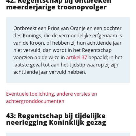
42: Regentschap bij ontbreken
meerderjarige troonopvolger
Ontbreekt een Prins van Oranje en een dochter
des Konings, die de vermoedelijke erfgenaam is
van de Kroon, of hebben zij hun achttiende jaar
niet vervuld, dan wordt in het Regentschap
voorzien op de wijze in
artikel 37
bepaald; in het
laatste geval tot aan het tijdstip waarop zij zijn
achttiende jaar vervuld hebben.
Eventuele toelichting, andere versies en
achtergronddocumenten
43: Regentschap bij tijdelijke
neerlegging Koninklijk gezag