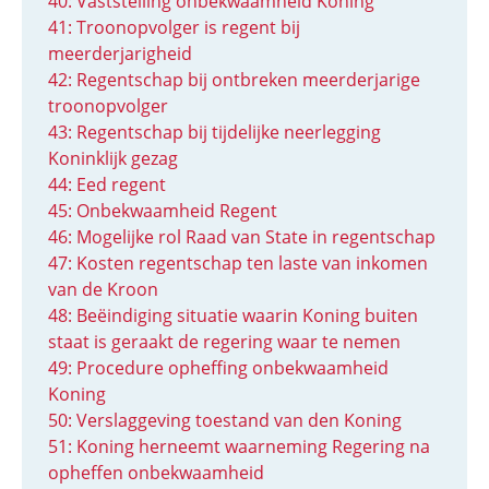
40: Vaststelling onbekwaamheid Koning
41: Troonopvolger is regent bij
meerderjarigheid
42: Regentschap bij ontbreken meerderjarige
troonopvolger
43: Regentschap bij tijdelijke neerlegging
Koninklijk gezag
44: Eed regent
45: Onbekwaamheid Regent
46: Mogelijke rol Raad van State in regentschap
47: Kosten regentschap ten laste van inkomen
van de Kroon
48: Beëindiging situatie waarin Koning buiten
staat is geraakt de regering waar te nemen
49: Procedure opheffing onbekwaamheid
Koning
50: Verslaggeving toestand van den Koning
51: Koning herneemt waarneming Regering na
opheffen onbekwaamheid