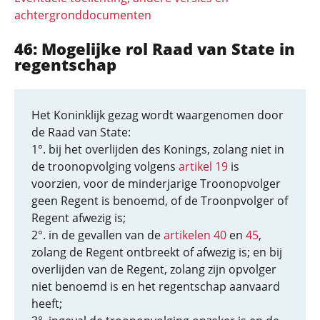
achtergronddocumenten
46: Mogelijke rol Raad van State in
regentschap
Het Koninklijk gezag wordt waargenomen door
de Raad van State:
1°. bij het overlijden des Konings, zolang niet in
de troonopvolging volgens
artikel 19
is
voorzien, voor de minderjarige Troonopvolger
geen Regent is benoemd, of de Troonpvolger of
Regent afwezig is;
2°. in de gevallen van de
artikelen 40
en
45
,
zolang de Regent ontbreekt of afwezig is; en bij
overlijden van de Regent, zolang zijn opvolger
niet benoemd is en het regentschap aanvaard
heeft;