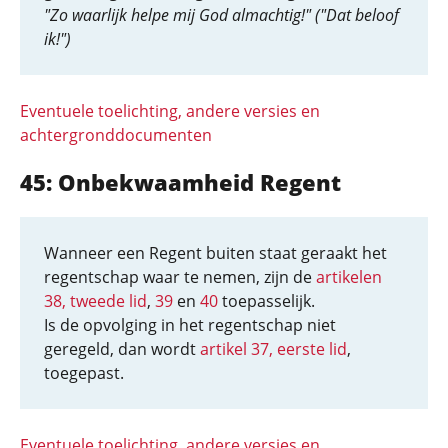
"Zo waarlijk helpe mij God almachtig!" ("Dat beloof
ik!")
Eventuele toelichting, andere versies en
achtergronddocumenten
45: Onbekwaamheid Regent
Wanneer een Regent buiten staat geraakt het
regentschap waar te nemen, zijn de
artikelen
38, tweede lid
,
39
en
40
toepasselijk.
Is de opvolging in het regentschap niet
geregeld, dan wordt
artikel 37, eerste lid
,
toegepast.
Eventuele toelichting, andere versies en