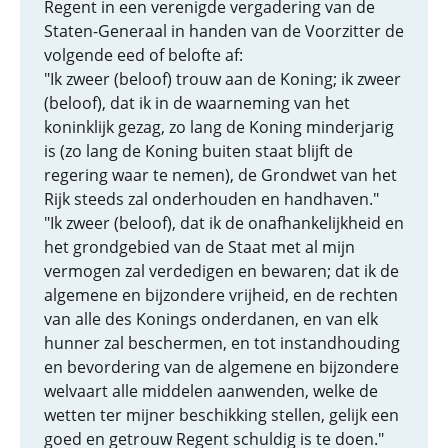
Regent in een verenigde vergadering van de
Staten-Generaal in handen van de Voorzitter de
volgende eed of belofte af:
"Ik zweer (beloof) trouw aan de Koning; ik zweer
(beloof), dat ik in de waarneming van het
koninklijk gezag, zo lang de Koning minderjarig
is (zo lang de Koning buiten staat blijft de
regering waar te nemen), de Grondwet van het
Rijk steeds zal onderhouden en handhaven."
"Ik zweer (beloof), dat ik de onafhankelijkheid en
het grondgebied van de Staat met al mijn
vermogen zal verdedigen en bewaren; dat ik de
algemene en bijzondere vrijheid, en de rechten
van alle des Konings onderdanen, en van elk
hunner zal beschermen, en tot instandhouding
en bevordering van de algemene en bijzondere
welvaart alle middelen aanwenden, welke de
wetten ter mijner beschikking stellen, gelijk een
goed en getrouw Regent schuldig is te doen."