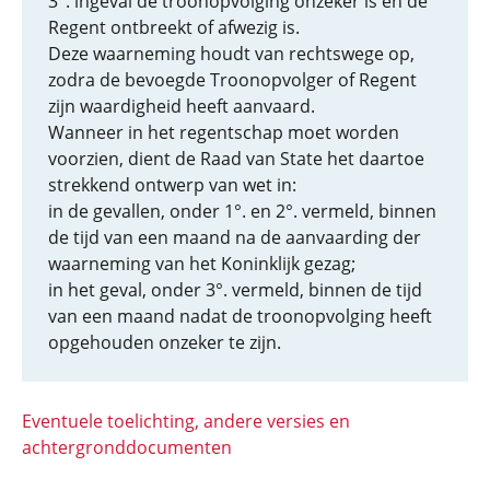
3°. ingeval de troonopvolging onzeker is en de
Regent ontbreekt of afwezig is.
Deze waarneming houdt van rechtswege op,
zodra de bevoegde Troonopvolger of Regent
zijn waardigheid heeft aanvaard.
Wanneer in het regentschap moet worden
voorzien, dient de Raad van State het daartoe
strekkend ontwerp van wet in:
in de gevallen, onder 1°. en 2°. vermeld, binnen
de tijd van een maand na de aanvaarding der
waarneming van het Koninklijk gezag;
in het geval, onder 3°. vermeld, binnen de tijd
van een maand nadat de troonopvolging heeft
opgehouden onzeker te zijn.
Eventuele toelichting, andere versies en
achtergronddocumenten