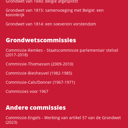
Grondwet van 1840: België afgesplitst
Grondwet van 1815: samenvoeging met België: een
koninkrijk
Grondwet van 1814: een soeverein vorstendom
Grondwets­commissies
Commissie-Remkes - Staatscommissie parlementair stelsel
(2017-2018)
Commissie-Thomassen (2009-2010)
Commissie-Biesheuvel (1982-1985)
Commissie-Cals/Donner (1967-1971)
Commissies voor 1967
Andere commissies
Commissie-Engels - Werking van artikel 57 van de Grondwet
(2023)