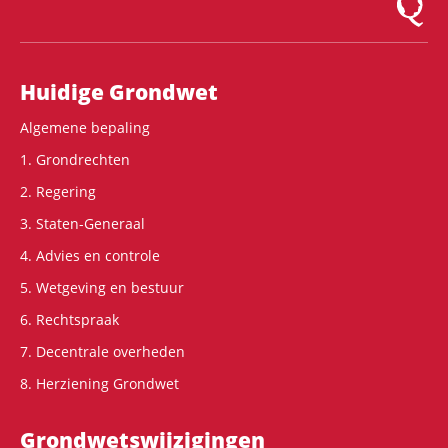
Hoofdnavigatie
Huidige Grondwet
Algemene bepaling
1. Grondrechten
2. Regering
3. Staten-Generaal
4. Advies en controle
5. Wetgeving en bestuur
6. Rechtspraak
7. Decentrale overheden
8. Herziening Grondwet
Grondwets­wijzigingen