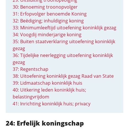
29: Uitsluiting troonopvolging
30: Benoeming troonopvolger
31: Erfopvolger benoemde Koning
32: Beëdiging; inhuldiging koning
33: Minimumleeftijd uitoefening koninklijk gezag
34: Voogdij minderjarige koning
35: Buiten staatverklaring uitoefening koninklijk
gezag
36: Tijdelijke neerlegging uitoefening koninklijk
gezag
37: Regentschap
38: Uitoefening koninklijk gezag Raad van State
39: Lidmaatschap koninklijk huis
40: Uitkering leden koninklijk huis;
belastingvrijdom
41: Inrichting koninklijk huis; privacy
24: Erfelijk koningschap