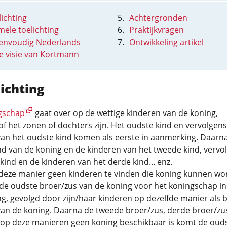
ichting
Achtergronden
mele toelichting
Praktijkvragen
eenvoudig Nederlands
Ontwikkeling artikel
de visie van Kortmann
ichting
gschap
gaat over op de wettige kinderen van de koning,
f het zonen of dochters zijn. Het oudste kind en vervolgens
van het oudste kind komen als eerste in aanmerking. Daarn
d van de koning en de kinderen van het tweede kind, vervo
kind en de kinderen van het derde kind... enz.
p deze manier geen kinderen te vinden die koning kunnen w
de oudste broer/zus van de koning voor het koningschap in
, gevolgd door zijn/haar kinderen op dezelfde manier als b
an de koning. Daarna de tweede broer/zus, derde broer/zus 
k op deze manieren geen koning beschikbaar is komt de oud