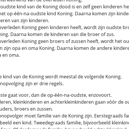
 oudste kind van de Koning dood is en zelf geen kinderen he
het op-één-na-oudste kind Koning. Daarna komen zijn kinde
eren van zijn kinderen.
overleden Koning geen kinderen heeft, wordt zijn oudste br
ning. Daarna komen de kinderen van die broer of zus.
overleden Koning geen broers of zussen heeft, wordt het o
an zijn opa en oma Koning. Daarna komen de andere kinder
a en oma.
e kind van de Koning wordt meestal de volgende Koning.
nopvolging zijn er drie regels.
ste gaat voor, dan de op-één-na-oudste, enzovoort.
eren, kleinkinderen en achterkleinkinderen gaan vóór de o
uders, broers en zussen.
nopvolger moet familie van de Koning zijn. Eerstegraads fam
beeld een kind. Tweedegraads familie, bijvoorbeeld kleinkind