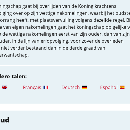
ingschap gaat bij overlijden van de Koning krachtens
lging over op zijn wettige nakomelingen, waarbij het oudst
orrang heeft, met plaatsvervulling volgens dezelfde regel. Bi
 van eigen nakomelingen gaat het koningschap op gelijke w
 de wettige nakomelingen eerst van zijn ouder, dan van zijn
der, in de lijn van erfopvolging, voor zover de overleden
 niet verder bestaand dan in de derde graad van
erwantschap.
dere talen:
Français
Deutsch
Español
oud