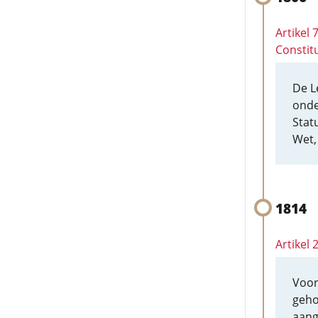
Artikel 
Constitu
De L
onde
Stat
Wet, 
1814
Artikel
Voor
geho
aang