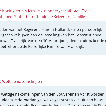
7: Koning en zijn familie zijn ondergeschikt aan Frans
tioneel Statut betreffende de Keizerlijke Familie
eden van het Regerend Huis in Holland, zullen persoonlijk
rgeschikt blijven aan de instelling van het Constitutioneel
ut van Frankrijk, van den 30 Maart jongstleden, uitmakende 
betreffende de Keizerlijke Familie van Frankrijk.
 2: Wettige nakomelingen
 wettige nakomelingen van den Souvereinen Vorst worden
uden alle de zoodanige, welke gesproten zijn uit een huwelij
egaan met onderling goedvinden van Denzelven en de Stat