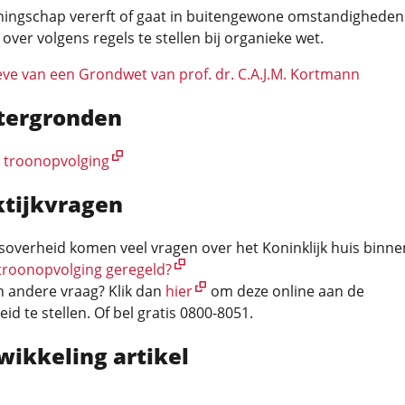
ningschap vererft of gaat in buitengewone omstandigheden
over volgens regels te stellen bij organieke wet.
ve van een Grondwet van prof. dr. C.A.J.M. Kortmann
tergronden
n troonopvolging
ktijkvragen
ksoverheid komen veel vragen over het Koninklijk huis binnen
 troonopvolging geregeld?
n andere vraag? Klik dan
hier
om deze online aan de
eid te stellen. Of bel gratis 0800-8051.
wikkeling artikel