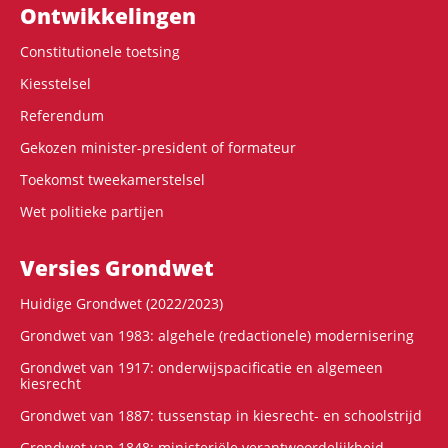
Ontwikke­lingen
Constitutionele toetsing
Kiesstelsel
Referendum
Gekozen minister-president of formateur
Toekomst tweekamerstelsel
Wet politieke partijen
Versies Grondwet
Huidige Grondwet (2022/2023)
Grondwet van 1983: algehele (redactionele) modernisering
Grondwet van 1917: onderwijspacificatie en algemeen
kiesrecht
Grondwet van 1887: tussenstap in kiesrecht- en schoolstrijd
Grondwet van 1848: ministeriële verantwoordelijkheid