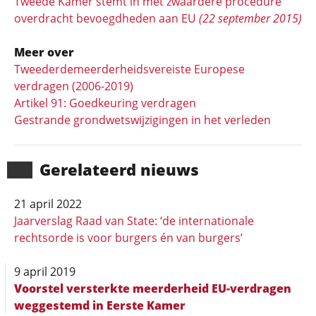
Tweede Kamer stemt in met zwaardere procedure
overdracht bevoegdheden aan EU
(22 september 2015)
Meer over
Tweederdemeerderheidsvereiste Europese
verdragen (2006-2019)
Artikel 91: Goedkeuring verdragen
Gestrande grondwetswijzigingen in het verleden
Gerela­teerd nieuws
21 april 2022
Jaarverslag Raad van State: ‘de internationale
rechtsorde is voor burgers én van burgers’
9 april 2019
Voorstel versterkte meerderheid EU-verdragen
weggestemd in Eerste Kamer