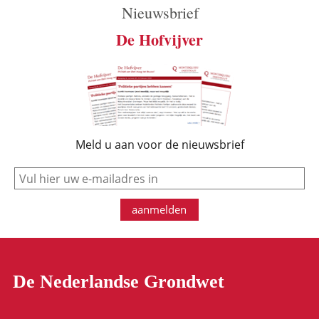
Nieuwsbrief
De Hofvijver
Meld u aan voor de nieuwsbrief
e-mail
aanmelden
De Nederlandse Grondwet