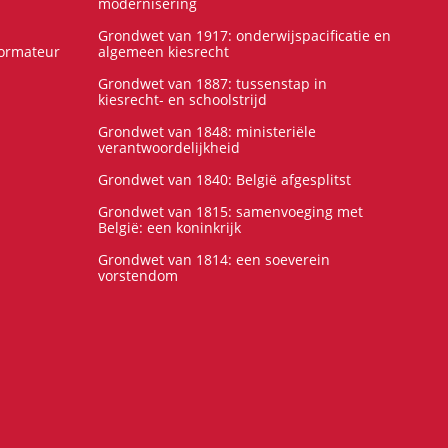
modernisering
Grondwet van 1917: onderwijspacificatie en
formateur
algemeen kiesrecht
Grondwet van 1887: tussenstap in
kiesrecht- en schoolstrijd
Grondwet van 1848: ministeriële
verantwoordelijkheid
Grondwet van 1840: België afgesplitst
Grondwet van 1815: samenvoeging met
België: een koninkrijk
Grondwet van 1814: een soeverein
vorstendom