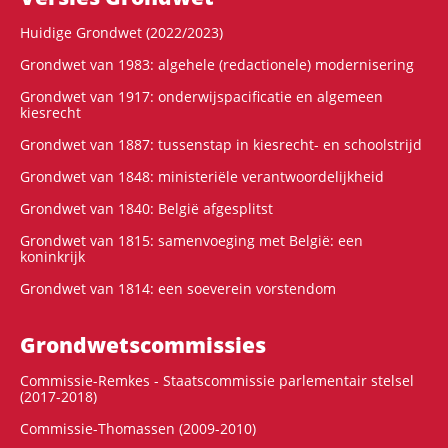
Huidige Grondwet (2022/2023)
Grondwet van 1983: algehele (redactionele) modernisering
Grondwet van 1917: onderwijspacificatie en algemeen
kiesrecht
Grondwet van 1887: tussenstap in kiesrecht- en schoolstrijd
Grondwet van 1848: ministeriële verantwoordelijkheid
Grondwet van 1840: België afgesplitst
Grondwet van 1815: samenvoeging met België: een
koninkrijk
Grondwet van 1814: een soeverein vorstendom
Grondwets­commissies
Commissie-Remkes - Staatscommissie parlementair stelsel
(2017-2018)
Commissie-Thomassen (2009-2010)