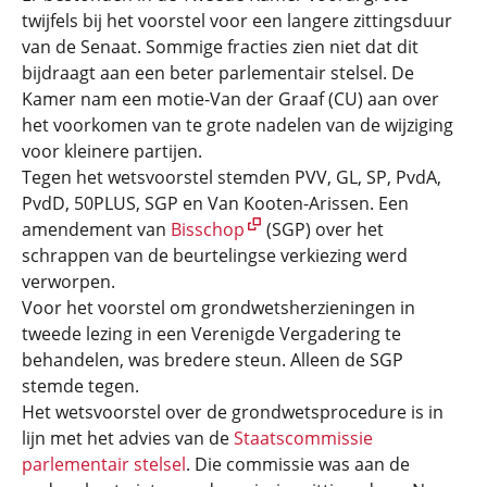
twijfels bij het voorstel voor een langere zittingsduur
van de Senaat. Sommige fracties zien niet dat dit
bijdraagt aan een beter parlementair stelsel. De
Kamer nam een motie-Van der Graaf (CU) aan over
het voorkomen van te grote nadelen van de wijziging
voor kleinere partijen.
Tegen het wetsvoorstel stemden PVV, GL, SP, PvdA,
PvdD, 50PLUS, SGP en Van Kooten-Arissen. Een
amendement van
Bisschop
(SGP) over het
schrappen van de beurtelingse verkiezing werd
verworpen.
Voor het voorstel om grondwetsherzieningen in
tweede lezing in een Verenigde Vergadering te
behandelen, was bredere steun. Alleen de SGP
stemde tegen.
Het wetsvoorstel over de grondwetsprocedure is in
lijn met het advies van de
Staatscommissie
parlementair stelsel
. Die commissie was aan de