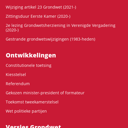
Wijziging artikel 23 Grondwet (2021-)
Zittingsduur Eerste Kamer (2020-)
2e lezing Grondwetsherziening in Verenigde Vergadering
(2020-)
Gestrande grondwetswijzigingen (1983-heden)
Ontwikke­lingen
Constitutionele toetsing
Kiesstelsel
Referendum
Gekozen minister-president of formateur
Toekomst tweekamerstelsel
Wet politieke partijen
Versies Grondwet