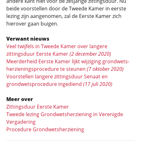
andere kant niet voor de zesjarige zittingsduur. Nu
beide voorstellen door de Tweede Kamer in eerste
lezing zijn aangenomen, zal de Eerste Kamer zich
hierover gaan buigen.
Verwant nieuws
Veel twijfels in Tweede Kamer over langere
zittingsduur Eerste Kamer
(2 december 2020)
Meerderheid Eerste Kamer lijkt wijziging grondwets­
herzienings­procedure te steunen
(7 oktober 2020)
Voorstellen langere zittingsduur Senaat en
grondwetsprocedure ingediend
(17 juli 2020)
Meer over
Zittingsduur Eerste Kamer
Tweede lezing Grondwetsherziening in Verenigde
Vergadering
Procedure Grondwetsherziening