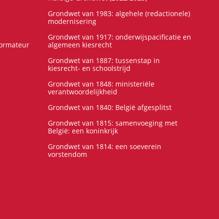
Grondwet van 1983: algehele (redactionele)
modernisering
Grondwet van 1917: onderwijspacificatie en
formateur
algemeen kiesrecht
Grondwet van 1887: tussenstap in
kiesrecht- en schoolstrijd
Grondwet van 1848: ministeriële
verantwoordelijkheid
Grondwet van 1840: België afgesplitst
Grondwet van 1815: samenvoeging met
België: een koninkrijk
Grondwet van 1814: een soeverein
vorstendom