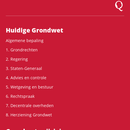
Logo Mon
Hoofdnavigatie
Huidige Grondwet
Algemene bepaling
1. Grondrechten
2. Regering
3. Staten-Generaal
4. Advies en controle
5. Wetgeving en bestuur
6. Rechtspraak
7. Decentrale overheden
8. Herziening Grondwet