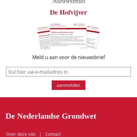
Nieuwsbrief
De Hofvijver
Meld u aan voor de nieuwsbrief
e-mail
aanmelden
De Nederlandse Grondwet
Over deze site
Contact