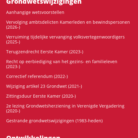
Grondwets­wijzigingen
Aanhangige wetsvoorstellen
Vervolging ambtsdelicten Kamerleden en bewindspersonen
(2026-)
Verruiming tijdelijke vervanging volksvertegenwoordigers
(2025-)
Terugzendrecht Eerste Kamer (2023-)
Recht op eerbiediging van het gezins- en familieleven
(2023-)
Correctief referendum (2022-)
Wijziging artikel 23 Grondwet (2021-)
Zittingsduur Eerste Kamer (2020-)
2e lezing Grondwetsherziening in Verenigde Vergadering
(2020-)
Gestrande grondwetswijzigingen (1983-heden)
Ontwikke­lingen