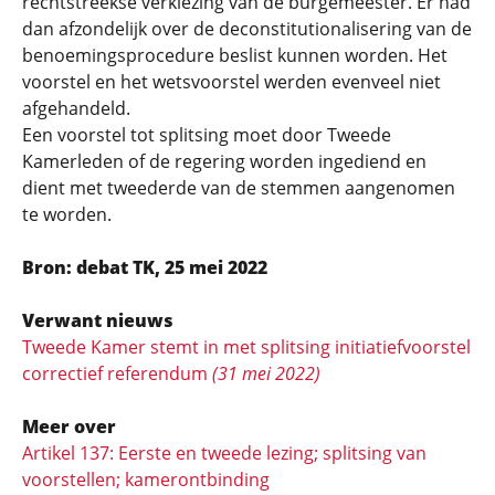
rechtstreekse verkiezing van de burgemeester. Er had
dan afzondelijk over de deconstitutionalisering van de
benoemingsprocedure beslist kunnen worden. Het
voorstel en het wetsvoorstel werden evenveel niet
afgehandeld.
Een voorstel tot splitsing moet door Tweede
Kamerleden of de regering worden ingediend en
dient met tweederde van de stemmen aangenomen
te worden.
Bron: debat TK, 25 mei 2022
Verwant nieuws
Tweede Kamer stemt in met splitsing initiatiefvoorstel
correctief referendum
(31 mei 2022)
Meer over
Artikel 137: Eerste en tweede lezing; splitsing van
voorstellen; kamerontbinding