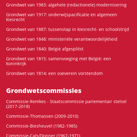
Grondwet van 1983: algehele (redactionele) modernisering
Grondwet van 1917: onderwijspacificatie en algemeen
kiesrecht
Grondwet van 1887: tussenstap in kiesrecht- en schoolstrijd
Grondwet van 1848: ministeriële verantwoordelijkheid
Grondwet van 1840: België afgesplitst
Grondwet van 1815: samenvoeging met België: een
koninkrijk
Grondwet van 1814: een soeverein vorstendom
Grondwets­commissies
Commissie-Remkes - Staatscommissie parlementair stelsel
(2017-2018)
Commissie-Thomassen (2009-2010)
Commissie-Biesheuvel (1982-1985)
Commissie-Cals/Donner (1967-1971)