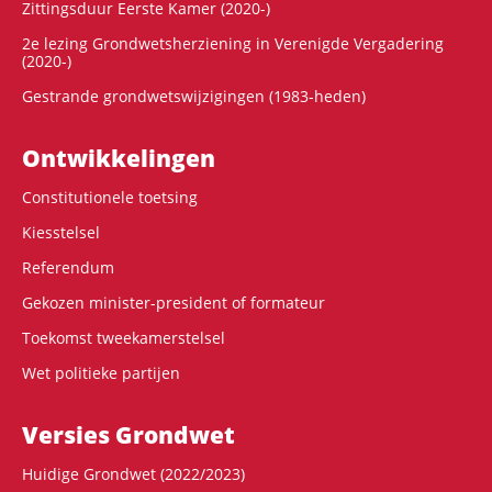
Zittingsduur Eerste Kamer (2020-)
2e lezing Grondwetsherziening in Verenigde Vergadering
(2020-)
Gestrande grondwetswijzigingen (1983-heden)
Ontwikke­lingen
Constitutionele toetsing
Kiesstelsel
Referendum
Gekozen minister-president of formateur
Toekomst tweekamerstelsel
Wet politieke partijen
Versies Grondwet
Huidige Grondwet (2022/2023)