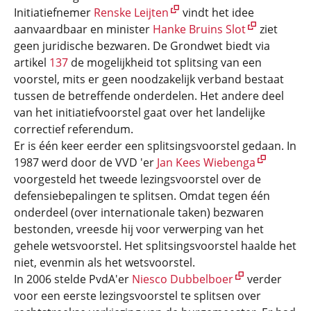
Initiatiefnemer
Renske Leijten
vindt het idee
aanvaardbaar en minister
Hanke Bruins Slot
ziet
geen juridische bezwaren. De Grondwet biedt via
artikel
137
de mogelijkheid tot splitsing van een
voorstel, mits er geen noodzakelijk verband bestaat
tussen de betreffende onderdelen. Het andere deel
van het initiatiefvoorstel gaat over het landelijke
correctief referendum.
Er is één keer eerder een splitsingsvoorstel gedaan. In
1987 werd door de VVD 'er
Jan Kees Wiebenga
voorgesteld het tweede lezingsvoorstel over de
defensiebepalingen te splitsen. Omdat tegen één
onderdeel (over internationale taken) bezwaren
bestonden, vreesde hij voor verwerping van het
gehele wetsvoorstel. Het splitsingsvoorstel haalde het
niet, evenmin als het wetsvoorstel.
In 2006 stelde PvdA'er
Niesco Dubbelboer
verder
voor een eerste lezingsvoorstel te splitsen over