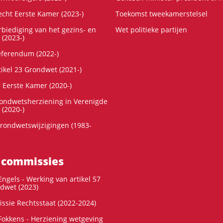
cht Eerste Kamer (2023-)
Toekomst tweekamerstelsel
rbiediging van het gezins- en
Wet politieke partijen
 (2023-)
referendum (2022-)
tikel 23 Grondwet (2021-)
r Eerste Kamer (2020-)
rondwetsherziening in Verenigde
 (2020-)
rondwetswijzigingen (1983-
 commissies
ngels - Werking van artikel 57
dwet (2023)
ssie Rechtsstaat (2022-2024)
okkens - Herziening wetgeving