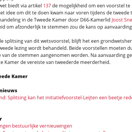
t biedt via artikel
137
de mogelijkheid om een voorstel te
Het idee om dit te doen kwam naar voren tijdens de tweede 
handeling in de Tweede Kamer door D66-Kamerlid
Joost Sne
eid om afzonderlijk te stemmen zou de kans op aanvaarding
 splitsing van dit wetsvoorstel, blijft het een grondwetsher
tweede lezing wordt behandeld. Beide voorstellen moeten d
 van de stemmen aangenomen worden. Na aanvaarding ge
ste Kamer de vereiste van tweederde meerderheid.
eede Kamer
nieuws
d: Splitsing kan het initiatief­voorstel-Leijten een beetje r
r
ingen bestuurlijke vernieuwingen