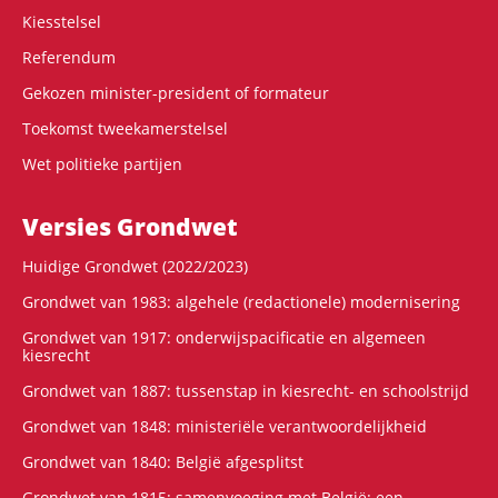
Kiesstelsel
Referendum
Gekozen minister-president of formateur
Toekomst tweekamerstelsel
Wet politieke partijen
Versies Grondwet
Huidige Grondwet (2022/2023)
Grondwet van 1983: algehele (redactionele) modernisering
Grondwet van 1917: onderwijspacificatie en algemeen
kiesrecht
Grondwet van 1887: tussenstap in kiesrecht- en schoolstrijd
Grondwet van 1848: ministeriële verantwoordelijkheid
Grondwet van 1840: België afgesplitst
Grondwet van 1815: samenvoeging met België: een