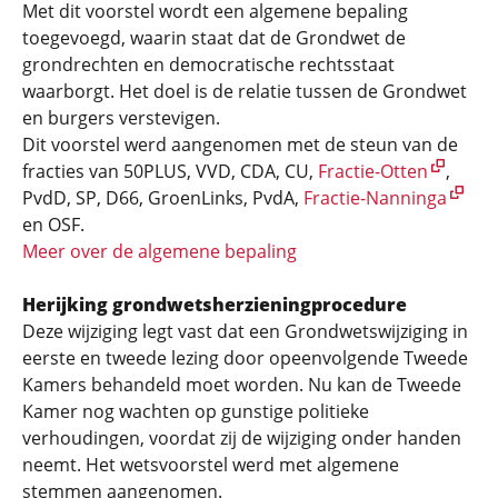
Met dit voorstel wordt een algemene bepaling
toegevoegd, waarin staat dat de Grondwet de
grondrechten en democratische rechtsstaat
waarborgt. Het doel is de relatie tussen de Grondwet
en burgers verstevigen.
Dit voorstel werd aangenomen met de steun van de
fracties van 50PLUS, VVD, CDA, CU,
Fractie-Otten
,
PvdD, SP, D66, GroenLinks, PvdA,
Fractie-Nanninga
en OSF.
Meer over de algemene bepaling
Herijking grondwetsherzieningprocedure
Deze wijziging legt vast dat een Grondwetswijziging in
eerste en tweede lezing door opeenvolgende Tweede
Kamers behandeld moet worden. Nu kan de Tweede
Kamer nog wachten op gunstige politieke
verhoudingen, voordat zij de wijziging onder handen
neemt. Het wetsvoorstel werd met algemene
stemmen aangenomen.