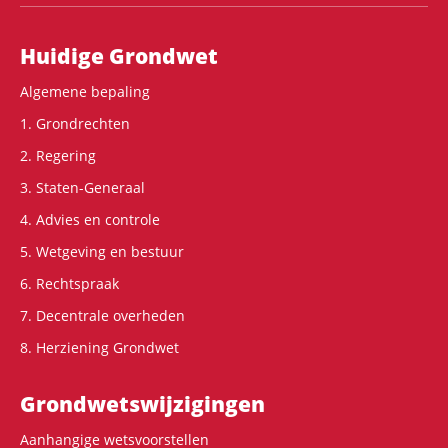
Hoofdnavigatie
Huidige Grondwet
Algemene bepaling
1. Grondrechten
2. Regering
3. Staten-Generaal
4. Advies en controle
5. Wetgeving en bestuur
6. Rechtspraak
7. Decentrale overheden
8. Herziening Grondwet
Grondwets­wijzigingen
Aanhangige wetsvoorstellen