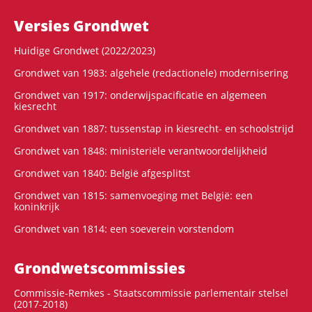
Versies Grondwet
Huidige Grondwet (2022/2023)
Grondwet van 1983: algehele (redactionele) modernisering
Grondwet van 1917: onderwijspacificatie en algemeen
kiesrecht
Grondwet van 1887: tussenstap in kiesrecht- en schoolstrijd
Grondwet van 1848: ministeriële verantwoordelijkheid
Grondwet van 1840: België afgesplitst
Grondwet van 1815: samenvoeging met België: een
koninkrijk
Grondwet van 1814: een soeverein vorstendom
Grondwets­commissies
Commissie-Remkes - Staatscommissie parlementair stelsel
(2017-2018)