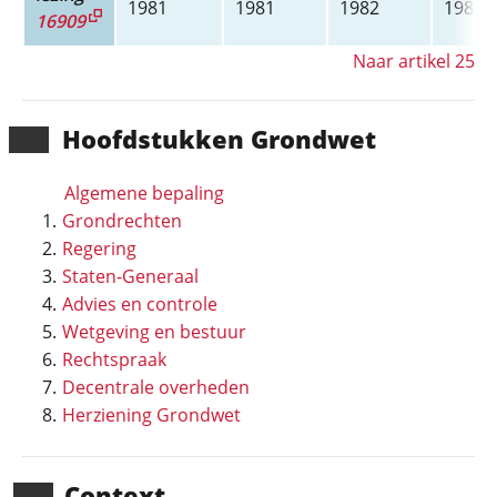
1981
1981
1982
1983
16909
Naar artikel 25
Hoofd­stukken Grondwet
Algemene bepaling
Grondrechten
Regering
Staten-Generaal
Advies en controle
Wetgeving en bestuur
Rechtspraak
Decentrale overheden
Herziening Grondwet
Context