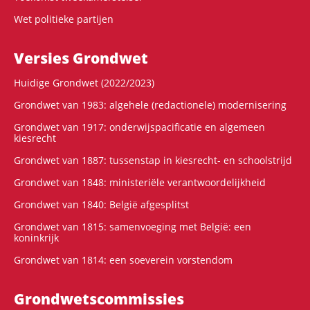
Wet politieke partijen
Versies Grondwet
Huidige Grondwet (2022/2023)
Grondwet van 1983: algehele (redactionele) modernisering
Grondwet van 1917: onderwijspacificatie en algemeen
kiesrecht
Grondwet van 1887: tussenstap in kiesrecht- en schoolstrijd
Grondwet van 1848: ministeriële verantwoordelijkheid
Grondwet van 1840: België afgesplitst
Grondwet van 1815: samenvoeging met België: een
koninkrijk
Grondwet van 1814: een soeverein vorstendom
Grondwets­commissies