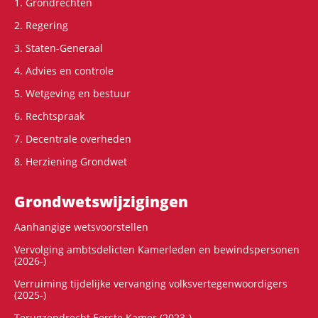
1. Grondrechten
2. Regering
3. Staten-Generaal
4. Advies en controle
5. Wetgeving en bestuur
6. Rechtspraak
7. Decentrale overheden
8. Herziening Grondwet
Grondwets­wijzigingen
Aanhangige wetsvoorstellen
Vervolging ambtsdelicten Kamerleden en bewindspersonen
(2026-)
Verruiming tijdelijke vervanging volksvertegenwoordigers
(2025-)
Terugzendrecht Eerste Kamer (2023-)