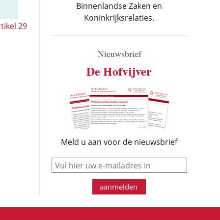
Binnenlandse Zaken en
Koninkrijksrelaties.
tikel 29
Nieuwsbrief
De Hofvijver
Meld u aan voor de nieuwsbrief
e-mail
aanmelden