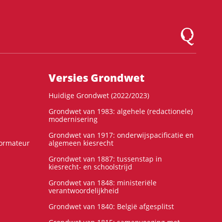
Logo Montesqu
Versies Grondwet
Huidige Grondwet (2022/2023)
Grondwet van 1983: algehele (redactionele)
modernisering
Grondwet van 1917: onderwijspacificatie en
formateur
algemeen kiesrecht
Grondwet van 1887: tussenstap in
kiesrecht- en schoolstrijd
Grondwet van 1848: ministeriële
verantwoordelijkheid
Grondwet van 1840: België afgesplitst