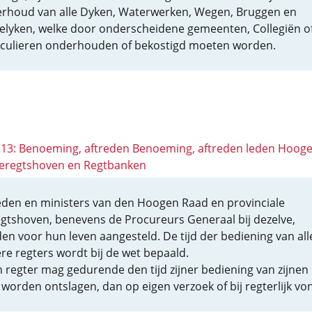
rhoud van alle Dyken, Waterwerken, Wegen, Bruggen en
elyken, welke door onderscheidene gemeenten, Collegiën o
iculieren onderhouden of bekostigd moeten worden.
 113: Benoeming, aftreden Benoeming, aftreden leden Hoog
eregtshoven en Regtbanken
eden en ministers van den Hoogen Raad en provinciale
gtshoven, benevens de Procureurs Generaal bij dezelve,
en voor hun leven aangesteld. De tijd der bediening van all
re regters wordt bij de wet bepaald.
 regter mag gedurende den tijd zijner bediening van zijnen
 worden ontslagen, dan op eigen verzoek of bij regterlijk von