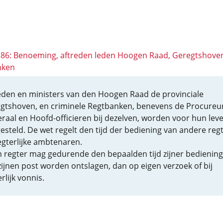
 186: Benoeming, aftreden leden Hoogen Raad, Geregtshove
nken
eden en ministers van den Hoogen Raad de provinciale
gtshoven, en criminele Regtbanken, benevens de Procureu
raal en Hoofd-officieren bij dezelven, worden voor hun lev
esteld. De wet regelt den tijd der bediening van andere reg
egterlijke ambtenaren.
 regter mag gedurende den bepaalden tijd zijner bediening
zijnen post worden ontslagen, dan op eigen verzoek of bij
rlijk vonnis.