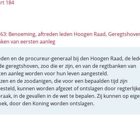
rt 184
 163: Benoeming, aftreden leden Hoogen Raad, Geregtshove
ken van eersten aanleg
eden en de procureur-generaal bij den Hoogen Raad, de led
de geregtshoven, zoo die er zijn, en van de regtbanken van
ten aanleg worden voor hun leven aangesteld.
ezen en de zoodanigen, die voor een bepaalden tijd zijn
esteld, kunnen worden afgezet of ontslagen door regterlijk
praak, in de gevallen in de wet te bepalen. Zij kunnen op eig
oek, door den Koning worden ontslagen.