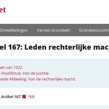
et
Ontwikke­lingen
Versies Grondwet
Grondwets­comm
el 167: Leden rechterlijke mac
et van 1922
e Hoofdstuk. Van de Justitie.
ede Afdeeling. Van de rechterlijke macht.
Artikel 167
168