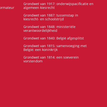
Grondwet van 1917: onderwijspacificatie en
formateur
algemeen kiesrecht
Grondwet van 1887: tussenstap in
kiesrecht- en schoolstrijd
Grondwet van 1848: ministeriële
verantwoordelijkheid
Grondwet van 1840: België afgesplitst
Grondwet van 1815: samenvoeging met
België: een koninkrijk
Grondwet van 1814: een soeverein
vorstendom