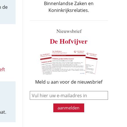
Binnenlandse Zaken en
n de
Koninkrijksrelaties.
Nieuwsbrief
De Hofvijver
eft
Meld u aan voor de nieuwsbrief
e-mail
aanmelden
at.