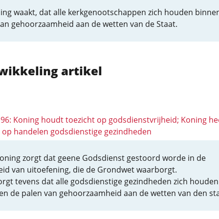
ing waakt, dat alle kerkgenootschappen zich houden binne
van gehoorzaamheid aan de wetten van de Staat.
wikkeling artikel
196: Koning houdt toezicht op godsdienstvrijheid; Koning he
t op handelen godsdienstige gezindheden
oning zorgt dat geene Godsdienst gestoord worde in de
heid van uitoefening, die de Grondwet waarborgt.
zorgt tevens dat alle godsdienstige gezindheden zich houden
en de palen van gehoorzaamheid aan de wetten van den sta