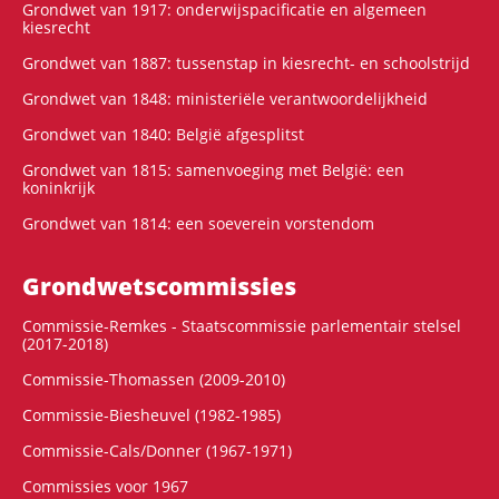
Grondwet van 1917: onderwijspacificatie en algemeen
kiesrecht
Grondwet van 1887: tussenstap in kiesrecht- en schoolstrijd
Grondwet van 1848: ministeriële verantwoordelijkheid
Grondwet van 1840: België afgesplitst
Grondwet van 1815: samenvoeging met België: een
koninkrijk
Grondwet van 1814: een soeverein vorstendom
Grondwets­commissies
Commissie-Remkes - Staatscommissie parlementair stelsel
(2017-2018)
Commissie-Thomassen (2009-2010)
Commissie-Biesheuvel (1982-1985)
Commissie-Cals/Donner (1967-1971)
Commissies voor 1967