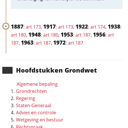
1887
1917
1922
1938
:
art 173
,
:
art 173
,
:
art 174
,
:
1948
1953
1956
art 180
,
:
art 180
,
:
art 187
,
:
art
1963
1972
187
,
:
art 187
,
:
art 187
Hoofd­stukken Grondwet
Algemene bepaling
Grondrechten
Regering
Staten-Generaal
Advies en controle
Wetgeving en bestuur
Rechtspraak