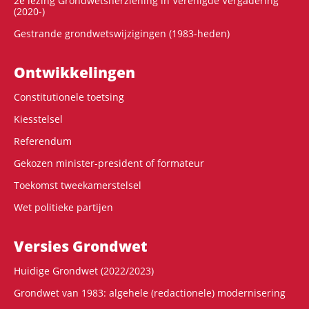
2e lezing Grondwetsherziening in Verenigde Vergadering
(2020-)
Gestrande grondwetswijzigingen (1983-heden)
Ontwikke­lingen
Constitutionele toetsing
Kiesstelsel
Referendum
Gekozen minister-president of formateur
Toekomst tweekamerstelsel
Wet politieke partijen
Versies Grondwet
Huidige Grondwet (2022/2023)
Grondwet van 1983: algehele (redactionele) modernisering