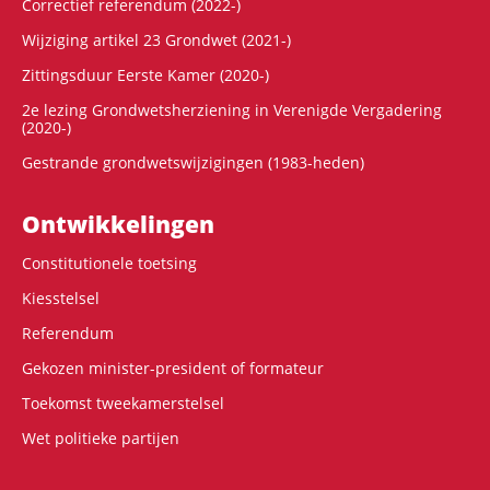
Correctief referendum (2022-)
Wijziging artikel 23 Grondwet (2021-)
Zittingsduur Eerste Kamer (2020-)
2e lezing Grondwetsherziening in Verenigde Vergadering
(2020-)
Gestrande grondwetswijzigingen (1983-heden)
Ontwikke­lingen
Constitutionele toetsing
Kiesstelsel
Referendum
Gekozen minister-president of formateur
Toekomst tweekamerstelsel
Wet politieke partijen