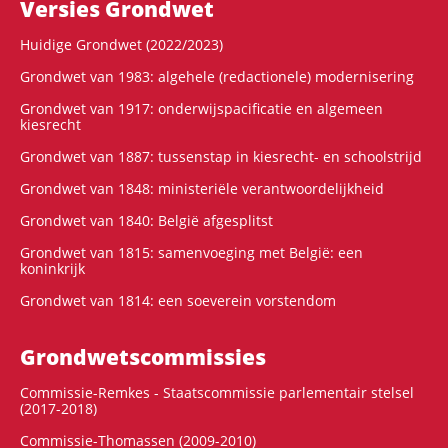
Versies Grondwet
Huidige Grondwet (2022/2023)
Grondwet van 1983: algehele (redactionele) modernisering
Grondwet van 1917: onderwijspacificatie en algemeen
kiesrecht
Grondwet van 1887: tussenstap in kiesrecht- en schoolstrijd
Grondwet van 1848: ministeriële verantwoordelijkheid
Grondwet van 1840: België afgesplitst
Grondwet van 1815: samenvoeging met België: een
koninkrijk
Grondwet van 1814: een soeverein vorstendom
Grondwets­commissies
Commissie-Remkes - Staatscommissie parlementair stelsel
(2017-2018)
Commissie-Thomassen (2009-2010)