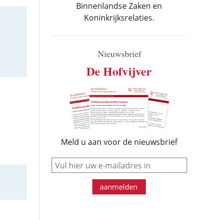
Binnenlandse Zaken en
Koninkrijksrelaties.
Nieuwsbrief
De Hofvijver
Meld u aan voor de nieuwsbrief
e-mail
aanmelden