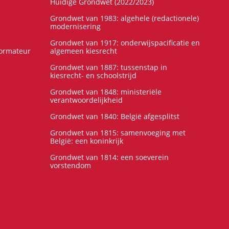
Huidige Grondwet (2022/2023)
Grondwet van 1983: algehele (redactionele)
modernisering
Grondwet van 1917: onderwijspacificatie en
formateur
algemeen kiesrecht
Grondwet van 1887: tussenstap in
kiesrecht- en schoolstrijd
Grondwet van 1848: ministeriële
verantwoordelijkheid
Grondwet van 1840: België afgesplitst
Grondwet van 1815: samenvoeging met
België: een koninkrijk
Grondwet van 1814: een soeverein
vorstendom