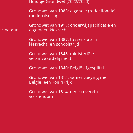
Huidige Grondwet (2022/2023)
Grondwet van 1983: algehele (redactionele)
modernisering
Grondwet van 1917: onderwijspacificatie en
formateur
algemeen kiesrecht
Grondwet van 1887: tussenstap in
kiesrecht- en schoolstrijd
Grondwet van 1848: ministeriële
verantwoordelijkheid
Grondwet van 1840: België afgesplitst
Grondwet van 1815: samenvoeging met
België: een koninkrijk
Grondwet van 1814: een soeverein
vorstendom