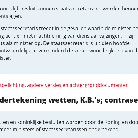
 koninklijk besluit kunnen staatssecretarissen worden beno
ontslagen.
staatssecretaris treedt in de gevallen waarin de minister he
ig acht en met inachtneming van diens aanwijzingen, in zijn
ts als minister op. De staatssecretaris is uit dien hoofde
antwoordelijk, onverminderd de verantwoordelijkheid van d
ster.
 toelichting, andere versies en achtergronddocumenten
dertekening wetten, K.B.'s; contras
tten en koninklijke besluiten worden door de Koning en doo
meer ministers of staatssecretarissen ondertekend.