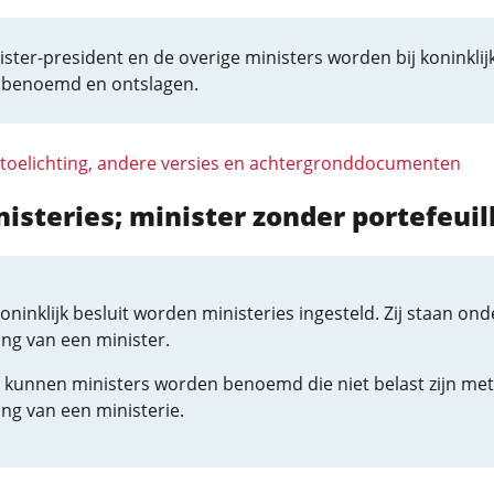
ster-president en de overige ministers worden bij koninklij
t benoemd en ontslagen.
 toelichting, andere versies en achtergronddocumenten
nisteries; minister zonder portefeuil
koninklijk besluit worden ministeries ingesteld. Zij staan ond
ing van een minister.
 kunnen ministers worden benoemd die niet belast zijn met
ing van een ministerie.