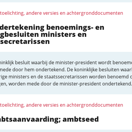
 toelichting, andere versies en achtergronddocumenten
ndertekening benoemings- en
gbesluiten ministers en
secretarissen
inklijk besluit waarbij de minister-president wordt benoem
mede door hem ondertekend. De koninklijke besluiten waarb
rige ministers en de staatssecretarissen worden benoemd o
gen, worden mede door de minister-president ondertekend
 toelichting, andere versies en achtergronddocumenten
mbtsaanvaarding; ambtseed