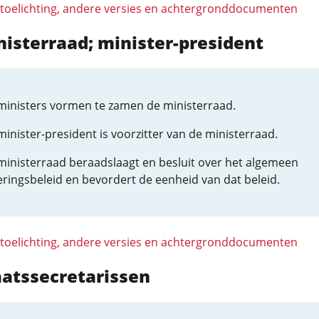
 toelichting, andere versies en achtergronddocumenten
nisterraad; minister-president
ministers vormen te zamen de ministerraad.
inister-president is voorzitter van de ministerraad.
ministerraad beraadslaagt en besluit over het algemeen
eringsbeleid en bevordert de eenheid van dat beleid.
 toelichting, andere versies en achtergronddocumenten
aatssecretarissen