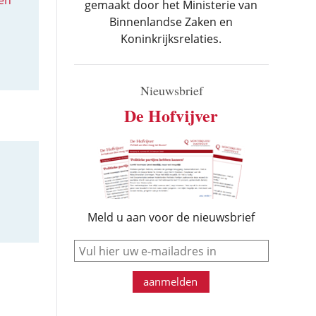
 en
gemaakt door het Ministerie van
Binnenlandse Zaken en
Koninkrijksrelaties.
Nieuwsbrief
De Hofvijver
Meld u aan voor de nieuwsbrief
e-mail
aanmelden