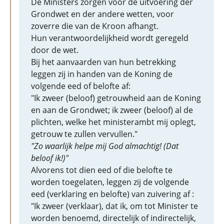
De Ministers zorgen voor de uitvoering der
Grondwet en der andere wetten, voor
zoverre die van de Kroon afhangt.
Hun verantwoordelijkheid wordt geregeld
door de wet.
Bij het aanvaarden van hun betrekking
leggen zij in handen van de Koning de
volgende eed of belofte af:
"Ik zweer (beloof) getrouwheid aan de Koning
en aan de Grondwet; ik zweer (beloof) al de
plichten, welke het ministerambt mij oplegt,
getrouw te zullen vervullen."
"Zo waarlijk helpe mij God almachtig! (Dat
beloof ik!)"
Alvorens tot dien eed of die belofte te
worden toegelaten, leggen zij de volgende
eed (verklaring en belofte) van zuivering af :
"Ik zweer (verklaar), dat ik, om tot Minister te
worden benoemd, directelijk of indirectelijk,