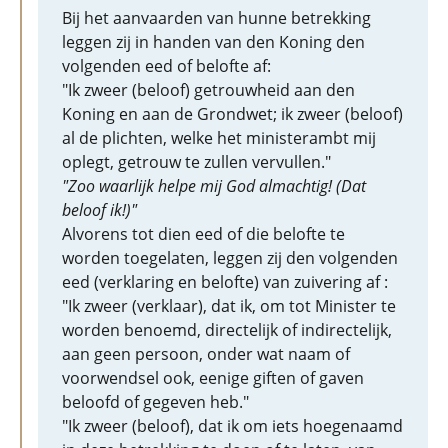
Bij het aanvaarden van hunne betrekking
leggen zij in handen van den Koning den
volgenden eed of belofte af:
"Ik zweer (beloof) getrouwheid aan den
Koning en aan de Grondwet; ik zweer (beloof)
al de plichten, welke het ministerambt mij
oplegt, getrouw te zullen vervullen."
"Zoo waarlijk helpe mij God almachtig! (Dat
beloof ik!)"
Alvorens tot dien eed of die belofte te
worden toegelaten, leggen zij den volgenden
eed (verklaring en belofte) van zuivering af :
"Ik zweer (verklaar), dat ik, om tot Minister te
worden benoemd, directelijk of indirectelijk,
aan geen persoon, onder wat naam of
voorwendsel ook, eenige giften of gaven
beloofd of gegeven heb."
"Ik zweer (beloof), dat ik om iets hoegenaamd