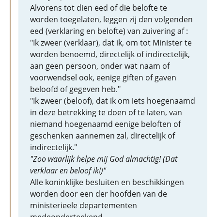
Alvorens tot dien eed of die belofte te
worden toegelaten, leggen zij den volgenden
eed (verklaring en belofte) van zuivering af :
"Ik zweer (verklaar), dat ik, om tot Minister te
worden benoemd, directelijk of indirectelijk,
aan geen persoon, onder wat naam of
voorwendsel ook, eenige giften of gaven
beloofd of gegeven heb."
"Ik zweer (beloof), dat ik om iets hoegenaamd
in deze betrekking te doen of te laten, van
niemand hoegenaamd eenige beloften of
geschenken aannemen zal, directelijk of
indirectelijk."
"Zoo waarlijk helpe mij God almachtig! (Dat
verklaar en beloof ik!)"
Alle koninklijke besluiten en beschikkingen
worden door een der hoofden van de
ministerieele departementen