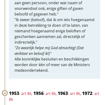
aan geen persoon, onder wat naam of
voorwendsel ook, enige giften of gaven
beloofd of gegeven heb."
"Ik zweer (beloof), dat ik om iets hoegenaamd
in deze betrekking te doen of te laten, van
niemand hoegenaamd enige beloften of
geschenken aannemen zal, directelijk of
indirectelijk."
"Zo waarlijk helpe mij God almachtig! (Dat
verklaar en beloof ik!)"
Alle koninklijke besluiten en beschikkingen
worden door één of meer van de Ministers
medeondertekend.
1953
1956
1963
1972
:
art 86
,
:
art 86
,
:
art 86
,
:
art
86