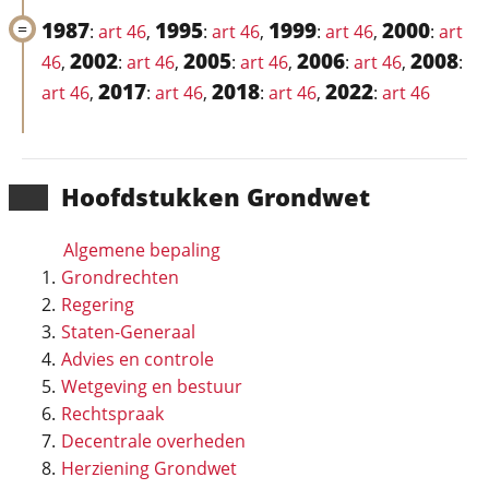
1987
1995
1999
2000
:
art 46
,
:
art 46
,
:
art 46
,
:
art
2002
2005
2006
2008
46
,
:
art 46
,
:
art 46
,
:
art 46
,
:
2017
2018
2022
art 46
,
:
art 46
,
:
art 46
,
:
art 46
Hoofd­stukken Grondwet
Algemene bepaling
Grondrechten
Regering
Staten-Generaal
Advies en controle
Wetgeving en bestuur
Rechtspraak
Decentrale overheden
Herziening Grondwet