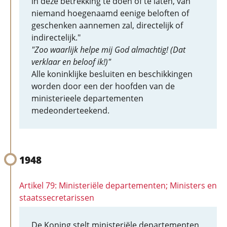
in deze betrekking te doen of te laten, van
niemand hoegenaamd eenige beloften of
geschenken aannemen zal, directelijk of
indirectelijk."
"Zoo waarlijk helpe mij God almachtig! (Dat
verklaar en beloof ik!)"
Alle koninklijke besluiten en beschikkingen
worden door een der hoofden van de
ministerieele departementen
medeonderteekend.
1948
Artikel 79: Ministeriële departementen; Ministers en
staatssecretarissen
De Koning stelt ministeriële departementen