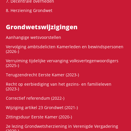
7. Decentrale overheden
8. Herziening Grondwet
Grondwets­wijzigingen
Aanhangige wetsvoorstellen
Vervolging ambtsdelicten Kamerleden en bewindspersonen
(2026-)
Verruiming tijdelijke vervanging volksvertegenwoordigers
(2025-)
Terugzendrecht Eerste Kamer (2023-)
Recht op eerbiediging van het gezins- en familieleven
(2023-)
Correctief referendum (2022-)
Wijziging artikel 23 Grondwet (2021-)
Zittingsduur Eerste Kamer (2020-)
2e lezing Grondwetsherziening in Verenigde Vergadering
(2020-)