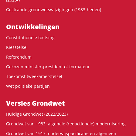
Gestrande grondwetswijzigingen (1983-heden)
Ontwikke­lingen
Constitutionele toetsing
Kiesstelsel
Referendum
Gekozen minister-president of formateur
Toekomst tweekamerstelsel
Wet politieke partijen
Versies Grondwet
Huidige Grondwet (2022/2023)
Grondwet van 1983: algehele (redactionele) modernisering
Grondwet van 1917: onderwijspacificatie en algemeen