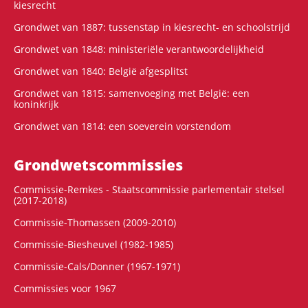
kiesrecht
Grondwet van 1887: tussenstap in kiesrecht- en schoolstrijd
Grondwet van 1848: ministeriële verantwoordelijkheid
Grondwet van 1840: België afgesplitst
Grondwet van 1815: samenvoeging met België: een
koninkrijk
Grondwet van 1814: een soeverein vorstendom
Grondwets­commissies
Commissie-Remkes - Staatscommissie parlementair stelsel
(2017-2018)
Commissie-Thomassen (2009-2010)
Commissie-Biesheuvel (1982-1985)
Commissie-Cals/Donner (1967-1971)
Commissies voor 1967