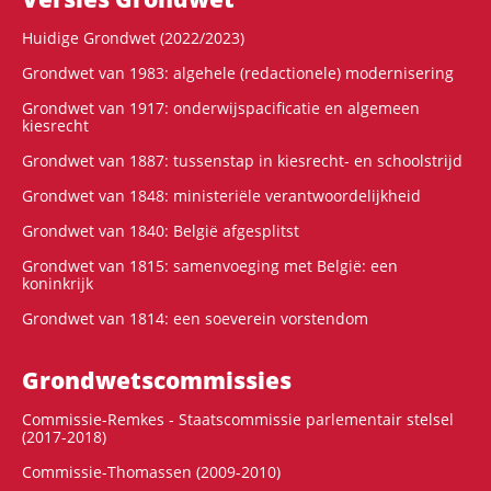
Huidige Grondwet (2022/2023)
Grondwet van 1983: algehele (redactionele) modernisering
Grondwet van 1917: onderwijspacificatie en algemeen
kiesrecht
Grondwet van 1887: tussenstap in kiesrecht- en schoolstrijd
Grondwet van 1848: ministeriële verantwoordelijkheid
Grondwet van 1840: België afgesplitst
Grondwet van 1815: samenvoeging met België: een
koninkrijk
Grondwet van 1814: een soeverein vorstendom
Grondwets­commissies
Commissie-Remkes - Staatscommissie parlementair stelsel
(2017-2018)
Commissie-Thomassen (2009-2010)