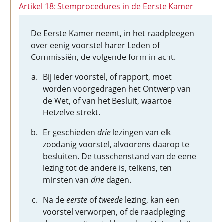
Artikel 18: Stemprocedures in de Eerste Kamer
De Eerste Kamer neemt, in het raadpleegen
over eenig voorstel harer Leden of
Commissiën, de volgende form in acht:
Bij ieder voorstel, of rapport, moet
worden voorgedragen het Ontwerp van
de Wet, of van het Besluit, waartoe
Hetzelve strekt.
Er geschieden
drie
lezingen van elk
zoodanig voorstel, alvoorens daarop te
besluiten. De tusschenstand van de eene
lezing tot de andere is, telkens, ten
minsten van
drie
dagen.
Na de
eerste
of
tweede
lezing, kan een
voorstel verworpen, of de raadpleging