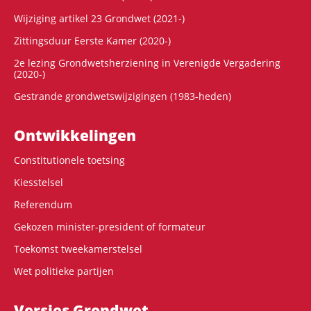
Wijziging artikel 23 Grondwet (2021-)
Zittingsduur Eerste Kamer (2020-)
2e lezing Grondwetsherziening in Verenigde Vergadering
(2020-)
Gestrande grondwetswijzigingen (1983-heden)
Ontwikke­lingen
Constitutionele toetsing
Kiesstelsel
Referendum
Gekozen minister-president of formateur
Toekomst tweekamerstelsel
Wet politieke partijen
Versies Grondwet