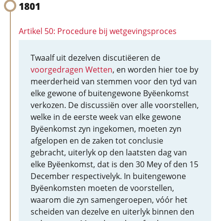
1801
Artikel 50: Procedure bij wetgevingsproces
Twaalf uit dezelven discutiëeren de
voorgedragen Wetten
, en worden hier toe by
meerderheid van stemmen voor den tyd van
elke gewone of buitengewone Byëenkomst
verkozen. De discussiën over alle voorstellen,
welke in de eerste week van elke gewone
Byëenkomst zyn ingekomen, moeten zyn
afgelopen en de zaken tot conclusie
gebracht, uiterlyk op den laatsten dag van
elke Byëenkomst, dat is den 30 Mey of den 15
December respectivelyk. In buitengewone
Byëenkomsten moeten de voorstellen,
waarom die zyn samengeroepen, vóór het
scheiden van dezelve en uiterlyk binnen den