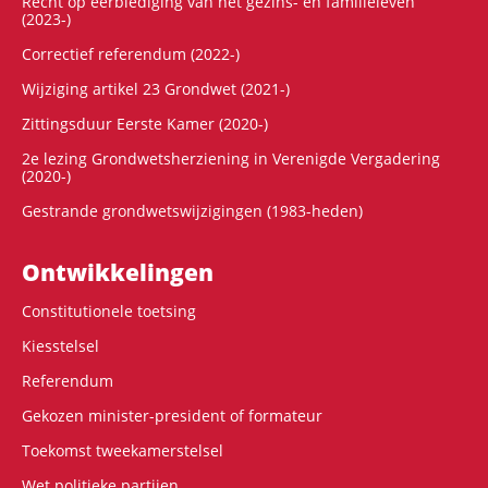
Recht op eerbiediging van het gezins- en familieleven
(2023-)
Correctief referendum (2022-)
Wijziging artikel 23 Grondwet (2021-)
Zittingsduur Eerste Kamer (2020-)
2e lezing Grondwetsherziening in Verenigde Vergadering
(2020-)
Gestrande grondwetswijzigingen (1983-heden)
Ontwikke­lingen
Constitutionele toetsing
Kiesstelsel
Referendum
Gekozen minister-president of formateur
Toekomst tweekamerstelsel
Wet politieke partijen