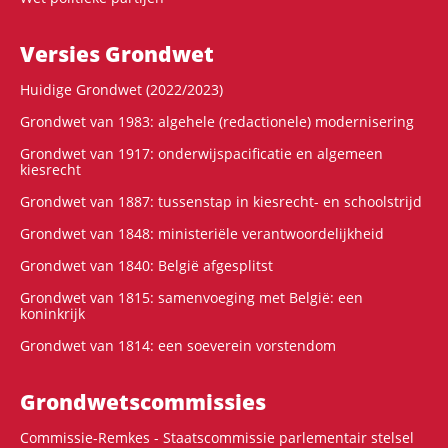
Versies Grondwet
Huidige Grondwet (2022/2023)
Grondwet van 1983: algehele (redactionele) modernisering
Grondwet van 1917: onderwijspacificatie en algemeen
kiesrecht
Grondwet van 1887: tussenstap in kiesrecht- en schoolstrijd
Grondwet van 1848: ministeriële verantwoordelijkheid
Grondwet van 1840: België afgesplitst
Grondwet van 1815: samenvoeging met België: een
koninkrijk
Grondwet van 1814: een soeverein vorstendom
Grondwets­commissies
Commissie-Remkes - Staatscommissie parlementair stelsel